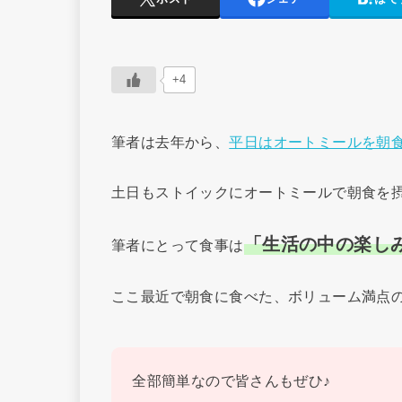
+4
筆者は去年から、
平日はオートミールを朝
土日もストイックにオートミールで朝食を
「生活の中の楽し
筆者にとって食事は
ここ最近で朝食に食べた、ボリューム満点
全部簡単なので皆さんもぜひ♪