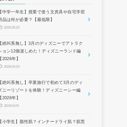
【中学一年生】授業で使う文房具や自宅学習
用品は何が必要？【最低限】
2026.06.20
【絶叫系無し】3月のディズニーでアトラク
ション12個楽しめた！ディズニーランド編
【2026年】
2026.04.20
【絶叫系無し】卒業旅行で初めて3月のディ
ズニーリゾートを体験！ディズニーシー編
【2026年】
2026.04.19
【小学生】脂性肌？インナードライ肌？肌荒