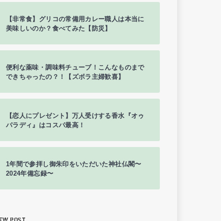
【非常食】グリコの常備用カレー職人は本当に
美味しいのか？食べてみた【防災】
便利な薬味・調味料チューブ！こんなものまで
できちゃったの？！【ズボラ主婦歓喜】
【恋人にプレゼント】万人受けする香水『オゥ
パラディ』はコスパ最高！
1年間で参拝し御朱印をいただいた神社仏閣〜
2024年備忘録〜
EW POST