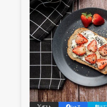
ポスト
シェア
はて