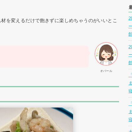
具材を変えるだけで飽きずに楽しめちゃうのがいいとこ
オパール