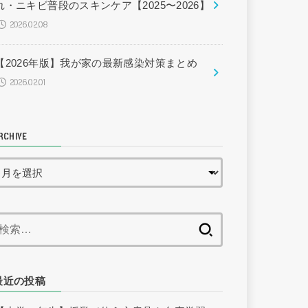
れ・ニキビ普段のスキンケア【2025〜2026】
2026.02.08
【2026年版】我が家の最新感染対策まとめ
2026.02.01
RCHIVE
検
索:
最近の投稿