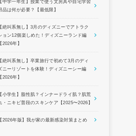
【中学一年生】授業で使う文房具や自宅学習
用品は何が必要？【最低限】
【絶叫系無し】3月のディズニーでアトラク
ション12個楽しめた！ディズニーランド編
【2026年】
【絶叫系無し】卒業旅行で初めて3月のディ
ズニーリゾートを体験！ディズニーシー編
【2026年】
【小学生】脂性肌？インナードライ肌？肌荒
れ・ニキビ普段のスキンケア【2025〜2026】
【2026年版】我が家の最新感染対策まとめ