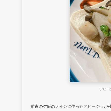
アヒー
前夜の夕飯のメインに作ったアヒージョが