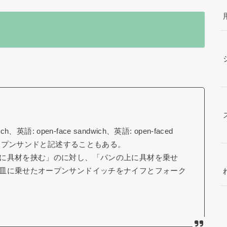
語: open-face sandwich、英語: open-faced
オープンサンドと記述することもある。
に具材を挟む」のに対し、「パンの上に具材を乗せ
皿に乗せたオープンサンドイッチをナイフとフォーク