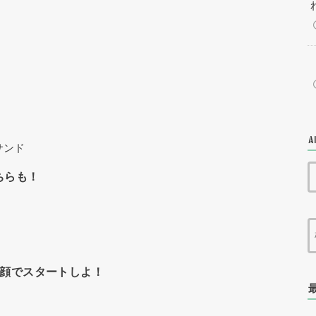
A
サンド
ちらも！
笑顔でスタートしよ！