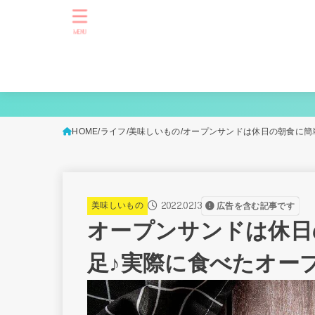
MENU
HOME
ライフ
美味しいもの
オープンサンドは休日の朝食に簡
2022.02.13
美味しいもの
広告を含む記事です
オープンサンドは休日
足♪実際に食べたオー