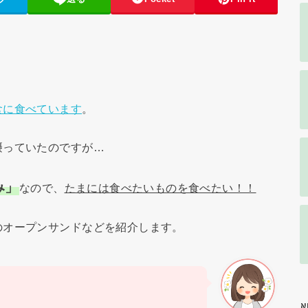
食に食べています
。
摂っていたのですが…
み」
なので、
たまには食べたいものを食べたい！！
のオープンサンドなどを紹介します。
N