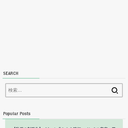
SEARCH
検
索:
Popular Posts