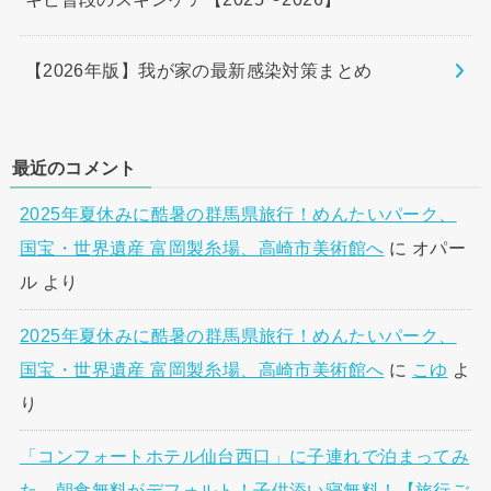
【2026年版】我が家の最新感染対策まとめ
最近のコメント
2025年夏休みに酷暑の群馬県旅行！めんたいパーク、
国宝・世界遺産 富岡製糸場、高崎市美術館へ
に
オパー
ル
より
2025年夏休みに酷暑の群馬県旅行！めんたいパーク、
国宝・世界遺産 富岡製糸場、高崎市美術館へ
に
こゆ
よ
り
「コンフォートホテル仙台西口」に子連れで泊まってみ
た。朝食無料がデフォルト！子供添い寝無料！【旅行ご