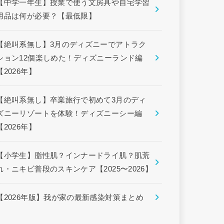
【中学一年生】授業で使う文房具や自宅学習
用品は何が必要？【最低限】
【絶叫系無し】3月のディズニーでアトラク
ション12個楽しめた！ディズニーランド編
【2026年】
【絶叫系無し】卒業旅行で初めて3月のディ
ズニーリゾートを体験！ディズニーシー編
【2026年】
【小学生】脂性肌？インナードライ肌？肌荒
れ・ニキビ普段のスキンケア【2025〜2026】
【2026年版】我が家の最新感染対策まとめ