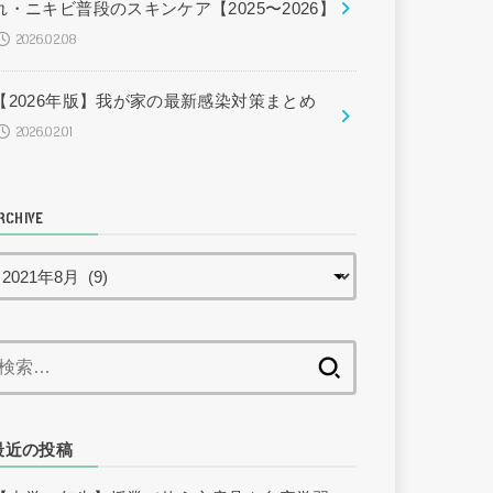
れ・ニキビ普段のスキンケア【2025〜2026】
2026.02.08
【2026年版】我が家の最新感染対策まとめ
2026.02.01
RCHIVE
検
索:
最近の投稿