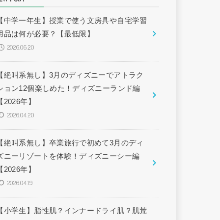
【中学一年生】授業で使う文房具や自宅学習
用品は何が必要？【最低限】
2026.06.20
【絶叫系無し】3月のディズニーでアトラク
ション12個楽しめた！ディズニーランド編
【2026年】
2026.04.20
【絶叫系無し】卒業旅行で初めて3月のディ
ズニーリゾートを体験！ディズニーシー編
【2026年】
2026.04.19
【小学生】脂性肌？インナードライ肌？肌荒