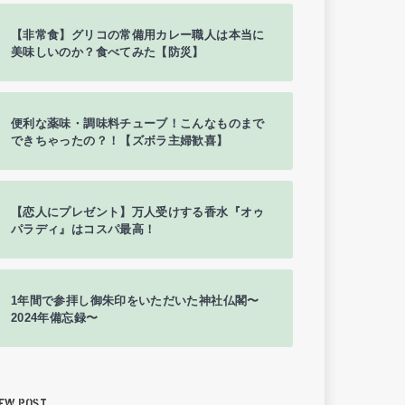
【非常食】グリコの常備用カレー職人は本当に
美味しいのか？食べてみた【防災】
便利な薬味・調味料チューブ！こんなものまで
できちゃったの？！【ズボラ主婦歓喜】
【恋人にプレゼント】万人受けする香水『オゥ
パラディ』はコスパ最高！
1年間で参拝し御朱印をいただいた神社仏閣〜
2024年備忘録〜
EW POST