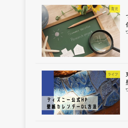
育児
ライフ