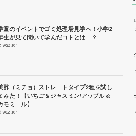
学童のイベントでゴミ処理場見学へ！小学2
年生が見て聞いて学んだコトとは…？
2022.01.07
美酢（ミチョ）ストレートタイプ2種を試し
てみた！【いちご＆ジャスミン/アップル＆
カモミール】
2022.01.07