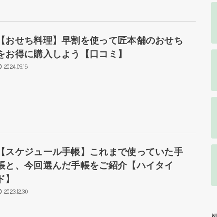
【おせち料理】早割を使って匠本舗のおせち
をお得に購入しよう【口コミ】
2024.09.16
【スケジュール手帳】これまで使っていた手
帳と、今回選んだ手帳をご紹介【ハイタイ
ド】
2023.12.30
N