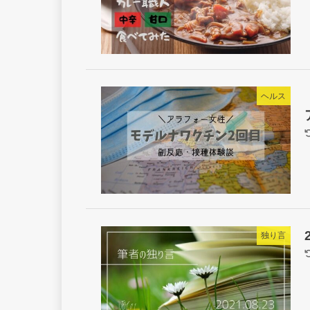
ヘルス
独り言