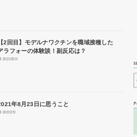
【2回目】モデルナワクチンを職域接種した
アラフォーの体験談！副反応は？
2023.05.13
S
P
2021年8月23日に思うこと
2021.12.19