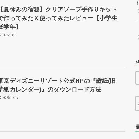
【夏休みの宿題】クリアソープ手作りキット
で作ってみた＆使ってみたレビュー【小学生
低学年】
2022.08.11
A
東京ディズニーリゾート公式HPの『壁紙(旧
壁紙カレンダー)』のダウンロード方法
2025.07.27