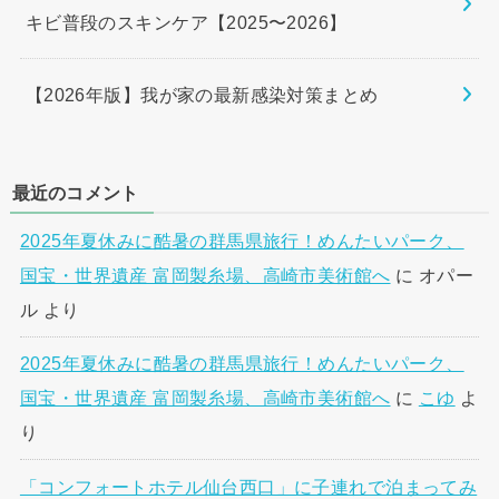
キビ普段のスキンケア【2025〜2026】
【2026年版】我が家の最新感染対策まとめ
最近のコメント
2025年夏休みに酷暑の群馬県旅行！めんたいパーク、
国宝・世界遺産 富岡製糸場、高崎市美術館へ
に
オパー
ル
より
2025年夏休みに酷暑の群馬県旅行！めんたいパーク、
国宝・世界遺産 富岡製糸場、高崎市美術館へ
に
こゆ
よ
り
「コンフォートホテル仙台西口」に子連れで泊まってみ