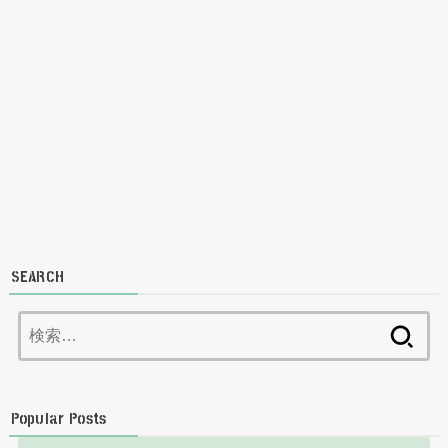
SEARCH
検
索:
Popular Posts