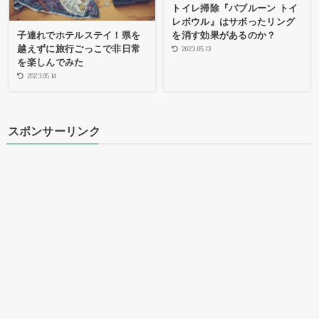
トイレ掃除『バブルーン トイ
レボウル』はサボったリング
を消す効果があるのか？
子連れでホテルステイ！県を
越えずに旅行ごっこで非日常
2023.05.13
を楽しんでみた
2023.05.14
スポンサーリンク