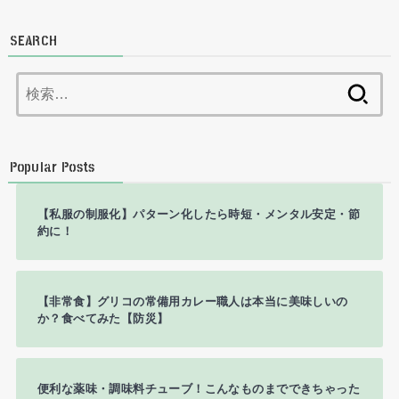
SEARCH
検
索:
Popular Posts
【私服の制服化】パターン化したら時短・メンタル安定・節
約に！
【非常食】グリコの常備用カレー職人は本当に美味しいの
か？食べてみた【防災】
便利な薬味・調味料チューブ！こんなものまでできちゃった