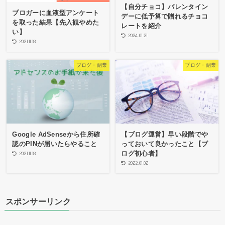
【自分チョコ】バレンタイン
ブロガーに血液型アンケート
デーに低予算で贈れるチョコ
を取った結果【先入観やめた
レートを紹介
い】
2024.01.21
2021.11.18
ブログ・副業
ブログ・副業
Google AdSenseから住所確
【ブログ運営】早い段階でや
認のPINが届いたらやること
っておいて良かったこと【ブ
ログ初心者】
2021.11.18
2022.01.02
スポンサーリンク