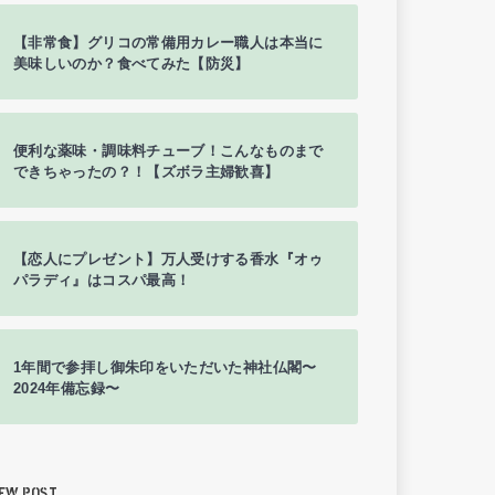
【非常食】グリコの常備用カレー職人は本当に
美味しいのか？食べてみた【防災】
便利な薬味・調味料チューブ！こんなものまで
できちゃったの？！【ズボラ主婦歓喜】
【恋人にプレゼント】万人受けする香水『オゥ
パラディ』はコスパ最高！
1年間で参拝し御朱印をいただいた神社仏閣〜
2024年備忘録〜
EW POST