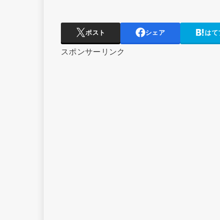
ポスト
シェア
はて
スポンサーリンク