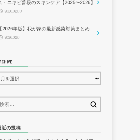
れ・ニキビ普段のスキンケア【2025〜2026】
2026.02.08
【2026年版】我が家の最新感染対策まとめ
2026.02.01
RCHIVE
検
索:
最近の投稿