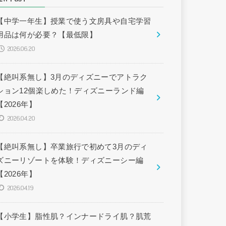
【中学一年生】授業で使う文房具や自宅学習
用品は何が必要？【最低限】
2026.06.20
【絶叫系無し】3月のディズニーでアトラク
ション12個楽しめた！ディズニーランド編
【2026年】
2026.04.20
【絶叫系無し】卒業旅行で初めて3月のディ
ズニーリゾートを体験！ディズニーシー編
【2026年】
2026.04.19
【小学生】脂性肌？インナードライ肌？肌荒