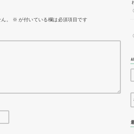
せん。
※
が付いている欄は必須項目です
A