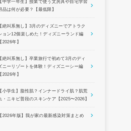
【中学一年生】授業で使う文房具や自宅学習
用品は何が必要？【最低限】
【絶叫系無し】3月のディズニーでアトラク
ション12個楽しめた！ディズニーランド編
【2026年】
【絶叫系無し】卒業旅行で初めて3月のディ
ズニーリゾートを体験！ディズニーシー編
【2026年】
【小学生】脂性肌？インナードライ肌？肌荒
れ・ニキビ普段のスキンケア【2025〜2026】
【2026年版】我が家の最新感染対策まとめ