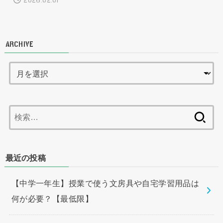
2026.02.01
ARCHIVE
検
索:
最近の投稿
【中学一年生】授業で使う文房具や自宅学習用品は
何が必要？【最低限】