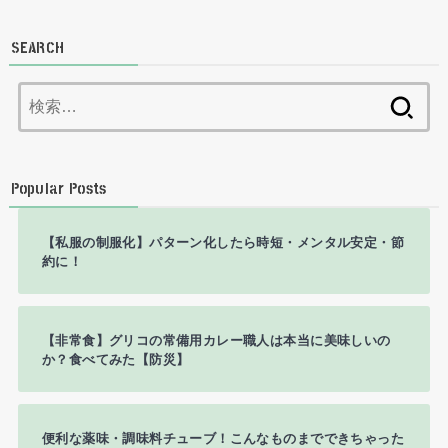
SEARCH
検
索:
Popular Posts
【私服の制服化】パターン化したら時短・メンタル安定・節
約に！
【非常食】グリコの常備用カレー職人は本当に美味しいの
か？食べてみた【防災】
便利な薬味・調味料チューブ！こんなものまでできちゃった