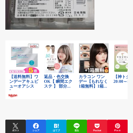
ポスト
シェア
はてブ
送る
Pocket
Pin it