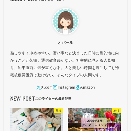
オパール
熱しやすく冷めやすい。習い事など決まった日時に目的地に向
かうことが苦痛。通信教育続かない。社交的に見える人見知
り。約束直前に気が重くなる。人と楽しい時間を過ごしても帰
宅後疲労困憊で動けない。そんなタイプの人間です。
NEW POST
育児
旅行