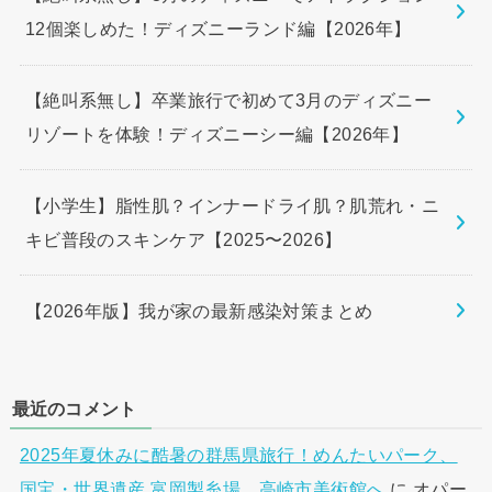
12個楽しめた！ディズニーランド編【2026年】
【絶叫系無し】卒業旅行で初めて3月のディズニー
リゾートを体験！ディズニーシー編【2026年】
【小学生】脂性肌？インナードライ肌？肌荒れ・ニ
キビ普段のスキンケア【2025〜2026】
【2026年版】我が家の最新感染対策まとめ
最近のコメント
2025年夏休みに酷暑の群馬県旅行！めんたいパーク、
国宝・世界遺産 富岡製糸場、高崎市美術館へ
に
オパー