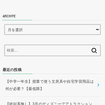
ARCHIVE
検
索:
最近の投稿
【中学一年生】授業で使う文房具や自宅学習用品は
何が必要？【最低限】
【絶叫系無し】3月のディズニーでアトラクション