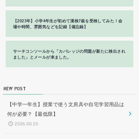
【2023年】小学4年生が初めて漢検7級を受検してみた！会
場や時間、雰囲気などを記録【備忘録】
サーチコンソールから「カバレッジの問題が新たに検出され
ました」とメールが来ました。
NEW POST
【中学一年生】授業で使う文房具や自宅学習用品は
何が必要？【最低限】
2026.06.20