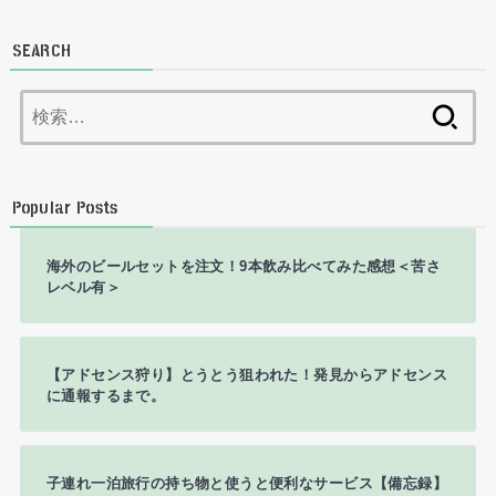
SEARCH
検
索:
Popular Posts
海外のビールセットを注文！9本飲み比べてみた感想＜苦さ
レベル有＞
【アドセンス狩り】とうとう狙われた！発見からアドセンス
に通報するまで。
子連れ一泊旅行の持ち物と使うと便利なサービス【備忘録】