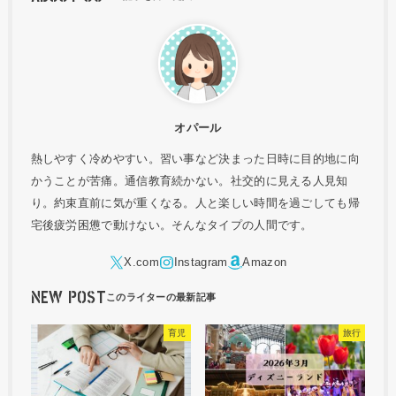
オパール
熱しやすく冷めやすい。習い事など決まった日時に目的地に向
かうことが苦痛。通信教育続かない。社交的に見える人見知
り。約束直前に気が重くなる。人と楽しい時間を過ごしても帰
宅後疲労困憊で動けない。そんなタイプの人間です。
NEW POST
育児
旅行