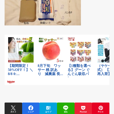
ポスト
シェア
はてブ
送る
Pocket
Pin it