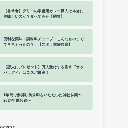
【非常食】グリコの常備用カレー職人は本当に
美味しいのか？食べてみた【防災】
便利な薬味・調味料チューブ！こんなものまで
できちゃったの？！【ズボラ主婦歓喜】
【恋人にプレゼント】万人受けする香水『オゥ
パラディ』はコスパ最高！
1年間で参拝し御朱印をいただいた神社仏閣〜
2024年備忘録〜
EW POST