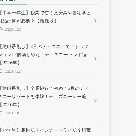
【中学一年生】授業で使う文房具や自宅学習
用品は何が必要？【最低限】
2026.06.20
【絶叫系無し】3月のディズニーでアトラク
ション12個楽しめた！ディズニーランド編
【2026年】
2026.04.20
【絶叫系無し】卒業旅行で初めて3月のディ
ズニーリゾートを体験！ディズニーシー編
【2026年】
2026.04.19
【小学生】脂性肌？インナードライ肌？肌荒