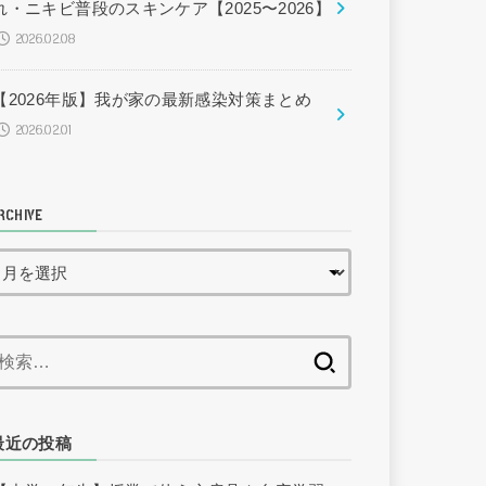
れ・ニキビ普段のスキンケア【2025〜2026】
2026.02.08
【2026年版】我が家の最新感染対策まとめ
2026.02.01
RCHIVE
検
索:
最近の投稿