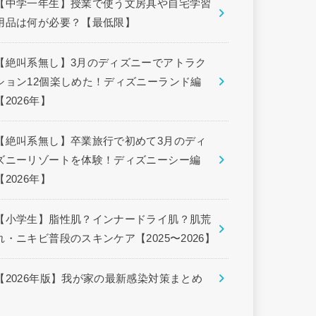
【中学一年生】授業で使う文房具や自宅学習
用品は何が必要？【最低限】
【絶叫系無し】3月のディズニーでアトラク
ション12個楽しめた！ディズニーランド編
【2026年】
【絶叫系無し】卒業旅行で初めて3月のディ
ズニーリゾートを体験！ディズニーシー編
【2026年】
【小学生】脂性肌？インナードライ肌？肌荒
れ・ニキビ普段のスキンケア【2025〜2026】
【2026年版】我が家の最新感染対策まとめ