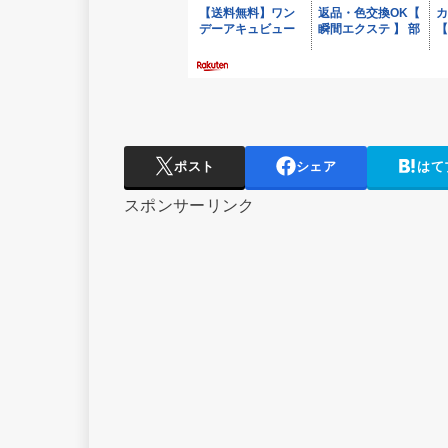
ポスト
シェア
はて
スポンサーリンク