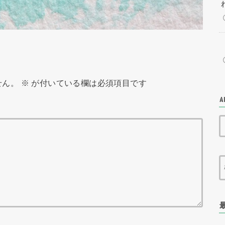
せん。
※
が付いている欄は必須項目です
A