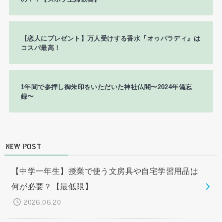
【恋人にプレゼント】万人受けする香水『オゥパラディ』は
コスパ最高！
1年間で参拝し御朱印をいただいた神社仏閣〜2024年備忘
録〜
NEW POST
【中学一年生】授業で使う文房具や自宅学習用品は
何が必要？【最低限】
2026.06.20