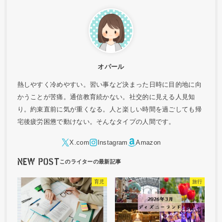
オパール
熱しやすく冷めやすい。習い事など決まった日時に目的地に向
かうことが苦痛。通信教育続かない。社交的に見える人見知
り。約束直前に気が重くなる。人と楽しい時間を過ごしても帰
宅後疲労困憊で動けない。そんなタイプの人間です。
NEW POST
育児
旅行