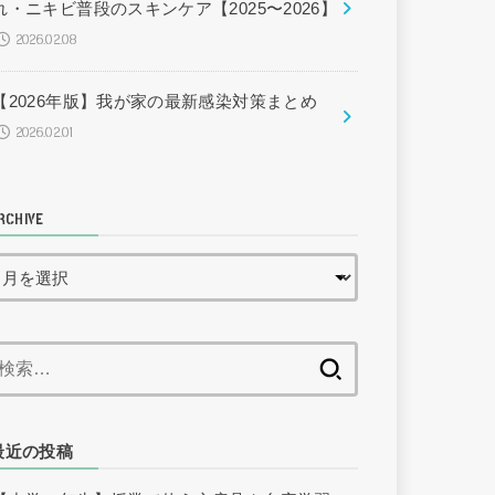
れ・ニキビ普段のスキンケア【2025〜2026】
2026.02.08
【2026年版】我が家の最新感染対策まとめ
2026.02.01
RCHIVE
検
索:
最近の投稿