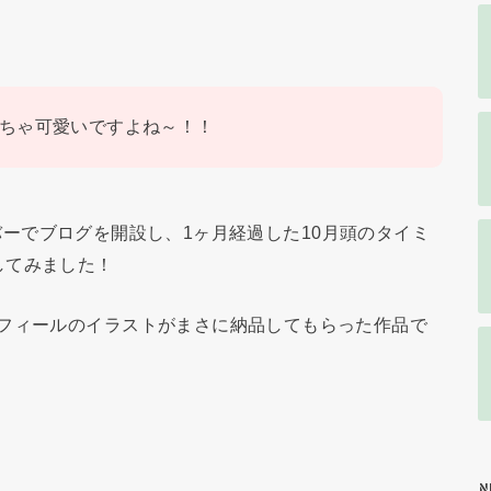
ちゃ可愛いですよね～！！
サーバーでブログを開設し、1ヶ月経過した10月頭のタイミ
してみました！
ロフィールのイラストがまさに納品してもらった作品で
N