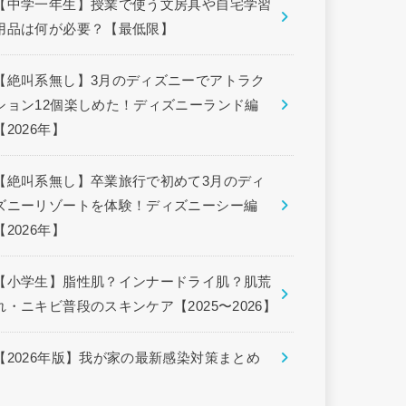
【中学一年生】授業で使う文房具や自宅学習
用品は何が必要？【最低限】
【絶叫系無し】3月のディズニーでアトラク
ション12個楽しめた！ディズニーランド編
【2026年】
【絶叫系無し】卒業旅行で初めて3月のディ
ズニーリゾートを体験！ディズニーシー編
【2026年】
【小学生】脂性肌？インナードライ肌？肌荒
れ・ニキビ普段のスキンケア【2025〜2026】
【2026年版】我が家の最新感染対策まとめ