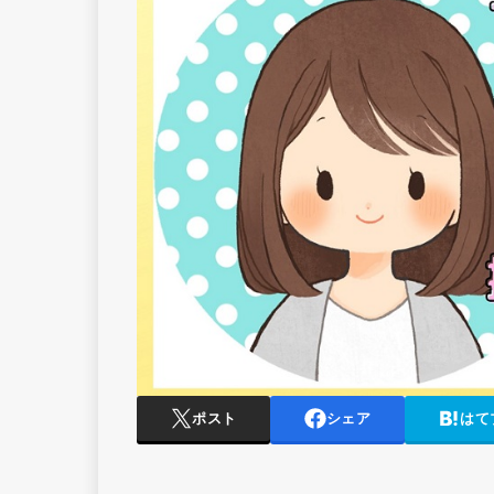
ポスト
シェア
はて