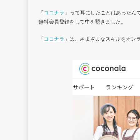
「
ココナラ
」って耳にしたことはあったん
無料会員登録をして中を覗きました。
「
ココナラ
」は、さまざまなスキルをオン