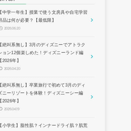
【中学一年生】授業で使う文房具や自宅学習
用品は何が必要？【最低限】
2026.06.20
【絶叫系無し】3月のディズニーでアトラク
ション12個楽しめた！ディズニーランド編
【2026年】
2026.04.20
【絶叫系無し】卒業旅行で初めて3月のディ
ズニーリゾートを体験！ディズニーシー編
【2026年】
2026.04.19
【小学生】脂性肌？インナードライ肌？肌荒