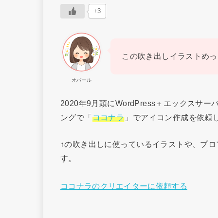
+3
この吹き出しイラストめっ
オパール
2020年9月頭にWordPress＋エックス
ングで「
ココナラ
」でアイコン作成を依頼
↑の吹き出しに使っているイラストや、プ
す。
ココナラのクリエイターに依頼する