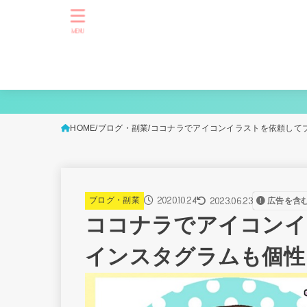
MENU
HOME
ブログ・副業
ココナラでアイコンイラストを依頼して
2020.10.24
2023.06.23
ブログ・副業
広告を含
ココナラでアイコンイ
インスタグラムも個性