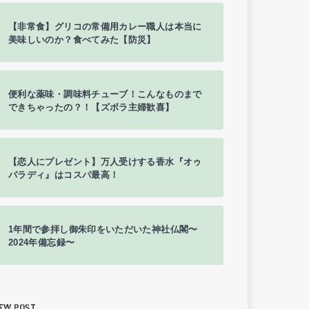
【非常食】グリコの常備用カレー職人は本当に
美味しいのか？食べてみた【防災】
便利な薬味・調味料チューブ！こんなものまで
できちゃったの？！【ズボラ主婦歓喜】
【恋人にプレゼント】万人受けする香水『オゥ
パラディ』はコスパ最高！
1年間で参拝し御朱印をいただいた神社仏閣〜
2024年備忘録〜
EW POST