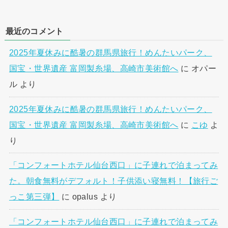
最近のコメント
2025年夏休みに酷暑の群馬県旅行！めんたいパーク、
国宝・世界遺産 富岡製糸場、高崎市美術館へ
に
オパー
ル
より
2025年夏休みに酷暑の群馬県旅行！めんたいパーク、
国宝・世界遺産 富岡製糸場、高崎市美術館へ
に
こゆ
よ
り
「コンフォートホテル仙台西口」に子連れで泊まってみ
た。朝食無料がデフォルト！子供添い寝無料！【旅行ご
っこ第三弾】
に
opalus
より
「コンフォートホテル仙台西口」に子連れで泊まってみ