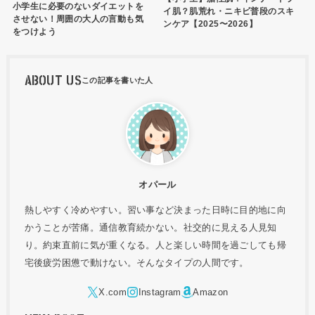
小学生に必要のないダイエットを
イ肌？肌荒れ・ニキビ普段のスキ
させない！周囲の大人の言動も気
ンケア【2025〜2026】
をつけよう
ABOUT US
オパール
熱しやすく冷めやすい。習い事など決まった日時に目的地に向
かうことが苦痛。通信教育続かない。社交的に見える人見知
り。約束直前に気が重くなる。人と楽しい時間を過ごしても帰
宅後疲労困憊で動けない。そんなタイプの人間です。