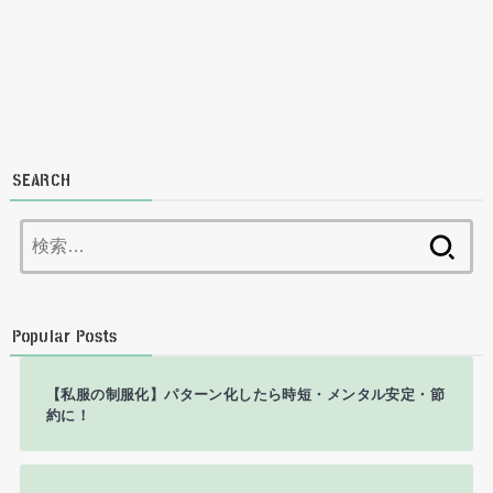
SEARCH
検
索:
Popular Posts
【私服の制服化】パターン化したら時短・メンタル安定・節
約に！