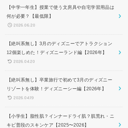
【中学一年生】授業で使う文房具や自宅学習用品は
何が必要？【最低限】
2026.06.20
【絶叫系無し】3月のディズニーでアトラクション
12個楽しめた！ディズニーランド編【2026年】
2026.04.20
【絶叫系無し】卒業旅行で初めて3月のディズニー
リゾートを体験！ディズニーシー編【2026年】
2026.04.19
【小学生】脂性肌？インナードライ肌？肌荒れ・ニ
キビ普段のスキンケア【2025〜2026】