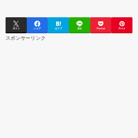
ポスト
シェア
はてブ
送る
Pocket
Pin it
スポンサーリンク