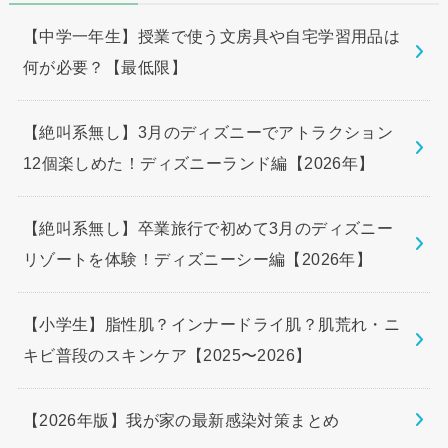
【中学一年生】授業で使う文房具や自宅学習用品は
何が必要？【最低限】
【絶叫系無し】3月のディズニーでアトラクション
12個楽しめた！ディズニーランド編【2026年】
【絶叫系無し】卒業旅行で初めて3月のディズニー
リゾートを体験！ディズニーシー編【2026年】
【小学生】脂性肌？インナードライ肌？肌荒れ・ニ
キビ普段のスキンケア【2025〜2026】
【2026年版】我が家の最新感染対策まとめ