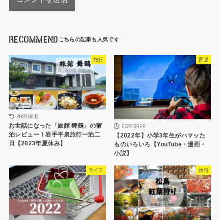
RECOMMEND
旅行
育児
2023.08.10
お世話になった「旅館 舞鶴」の宿
2022.09.28
泊レビュー！岩手平泉旅行一泊二
【2022年】小学3年生がハマッた
日【2023年夏休み】
ものいろいろ【YouTube・漫画・
小説】
ライフ
旅行