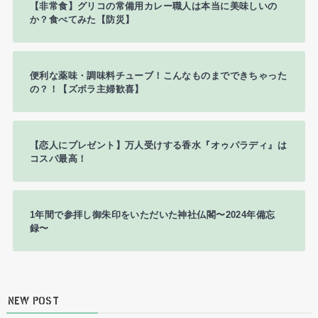
【非常食】グリコの常備用カレー職人は本当に美味しいの
か？食べてみた【防災】
便利な薬味・調味料チューブ！こんなものまでできちゃった
の？！【ズボラ主婦歓喜】
【恋人にプレゼント】万人受けする香水『オゥパラディ』は
コスパ最高！
1年間で参拝し御朱印をいただいた神社仏閣〜2024年備忘
録〜
NEW POST