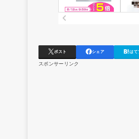
ポスト
シェア
はて
スポンサーリンク