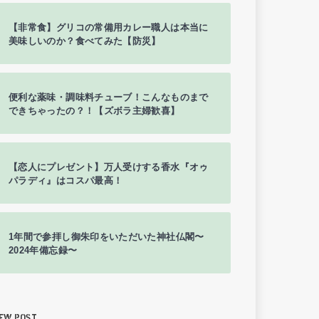
【非常食】グリコの常備用カレー職人は本当に
美味しいのか？食べてみた【防災】
便利な薬味・調味料チューブ！こんなものまで
できちゃったの？！【ズボラ主婦歓喜】
【恋人にプレゼント】万人受けする香水『オゥ
パラディ』はコスパ最高！
1年間で参拝し御朱印をいただいた神社仏閣〜
2024年備忘録〜
EW POST