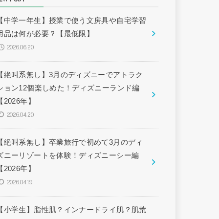
【中学一年生】授業で使う文房具や自宅学習
用品は何が必要？【最低限】
2026.06.20
【絶叫系無し】3月のディズニーでアトラク
ション12個楽しめた！ディズニーランド編
【2026年】
2026.04.20
【絶叫系無し】卒業旅行で初めて3月のディ
ズニーリゾートを体験！ディズニーシー編
【2026年】
2026.04.19
【小学生】脂性肌？インナードライ肌？肌荒