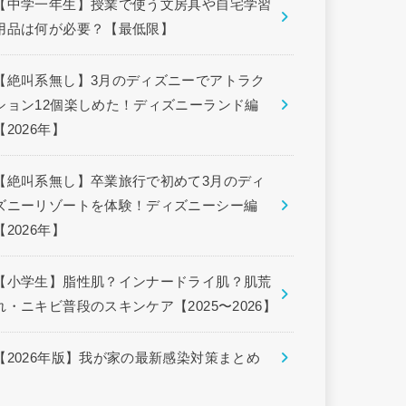
【中学一年生】授業で使う文房具や自宅学習
用品は何が必要？【最低限】
【絶叫系無し】3月のディズニーでアトラク
ション12個楽しめた！ディズニーランド編
【2026年】
【絶叫系無し】卒業旅行で初めて3月のディ
ズニーリゾートを体験！ディズニーシー編
【2026年】
【小学生】脂性肌？インナードライ肌？肌荒
れ・ニキビ普段のスキンケア【2025〜2026】
【2026年版】我が家の最新感染対策まとめ