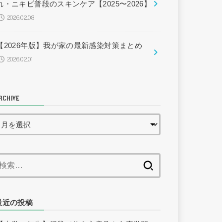
れ・ニキビ普段のスキンケア【2025〜2026】
2026.02.08
【2026年版】我が家の最新感染対策まとめ
2026.02.01
RCHIVE
検
索:
最近の投稿