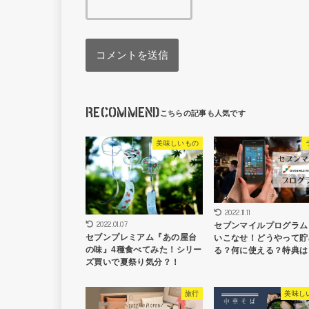
RECOMMEND
美味しいもの
2022.11.11
2022.01.07
セブンマイルプログラム
セブンプレミアム『あの屋台
いこなせ！どうやって貯
の味』4種食べてみた！シリー
る？何に使える？特典は
ズ買いで夏祭り気分？！
旅行
美味し