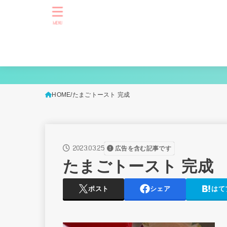
MENU
HOME
たまごトースト 完成
2023.03.25
広告を含む記事です
たまごトースト 完成
ポスト
シェア
はて