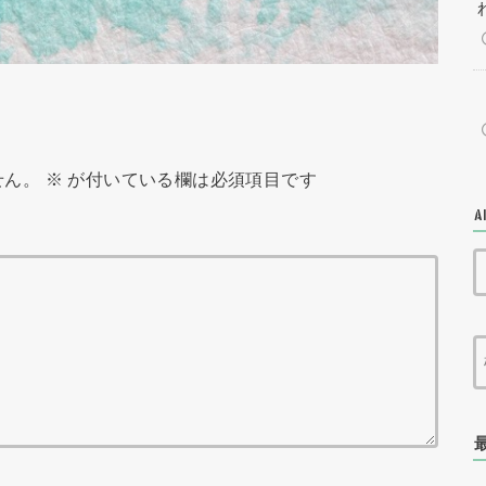
せん。
※
が付いている欄は必須項目です
A