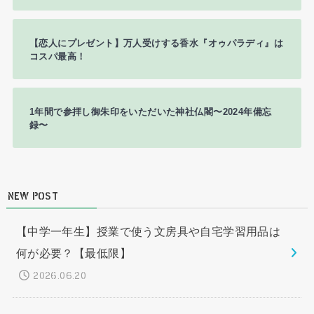
【恋人にプレゼント】万人受けする香水『オゥパラディ』は
コスパ最高！
1年間で参拝し御朱印をいただいた神社仏閣〜2024年備忘
録〜
NEW POST
【中学一年生】授業で使う文房具や自宅学習用品は
何が必要？【最低限】
2026.06.20