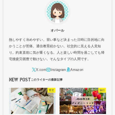
オパール
熱しやすく冷めやすい。習い事など決まった日時に目的地に向
かうことが苦痛。通信教育続かない。社交的に見える人見知
り。約束直前に気が重くなる。人と楽しい時間を過ごしても帰
宅後疲労困憊で動けない。そんなタイプの人間です。
NEW POST
育児
旅行