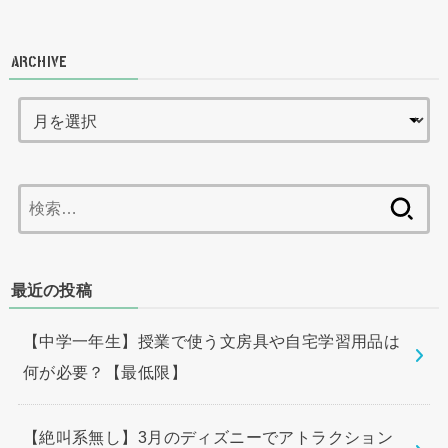
ARCHIVE
検
索:
最近の投稿
【中学一年生】授業で使う文房具や自宅学習用品は
何が必要？【最低限】
【絶叫系無し】3月のディズニーでアトラクション