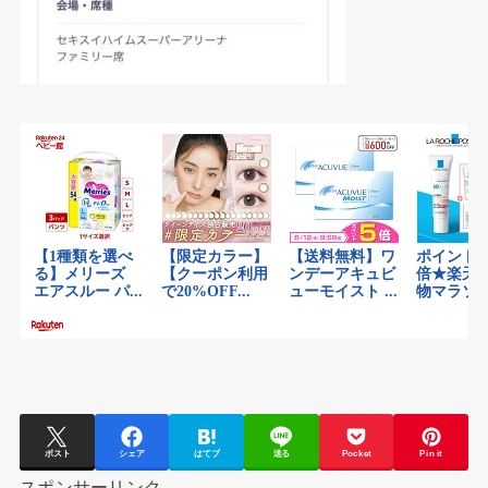
ポスト
シェア
はてブ
送る
Pocket
Pin it
スポンサーリンク