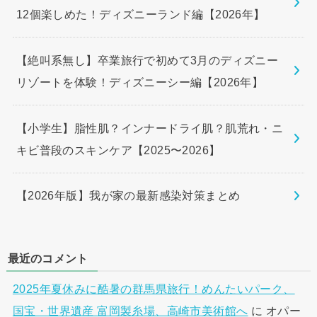
12個楽しめた！ディズニーランド編【2026年】
【絶叫系無し】卒業旅行で初めて3月のディズニー
リゾートを体験！ディズニーシー編【2026年】
【小学生】脂性肌？インナードライ肌？肌荒れ・ニ
キビ普段のスキンケア【2025〜2026】
【2026年版】我が家の最新感染対策まとめ
最近のコメント
2025年夏休みに酷暑の群馬県旅行！めんたいパーク、
国宝・世界遺産 富岡製糸場、高崎市美術館へ
に
オパー