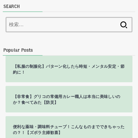
SEARCH
検
索:
Popular Posts
【私服の制服化】パターン化したら時短・メンタル安定・節
約に！
【非常食】グリコの常備用カレー職人は本当に美味しいの
か？食べてみた【防災】
便利な薬味・調味料チューブ！こんなものまでできちゃった
の？！【ズボラ主婦歓喜】