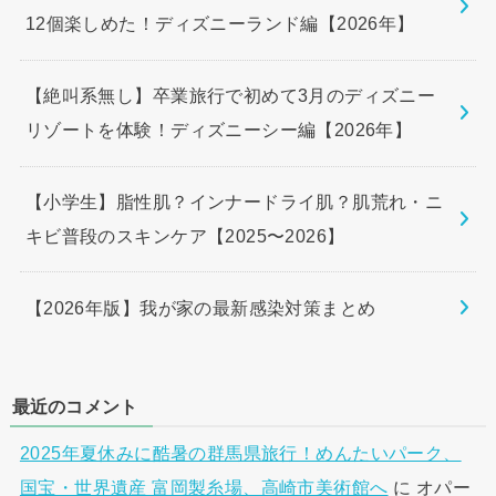
12個楽しめた！ディズニーランド編【2026年】
【絶叫系無し】卒業旅行で初めて3月のディズニー
リゾートを体験！ディズニーシー編【2026年】
【小学生】脂性肌？インナードライ肌？肌荒れ・ニ
キビ普段のスキンケア【2025〜2026】
【2026年版】我が家の最新感染対策まとめ
最近のコメント
2025年夏休みに酷暑の群馬県旅行！めんたいパーク、
国宝・世界遺産 富岡製糸場、高崎市美術館へ
に
オパー