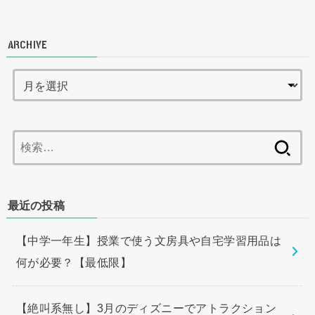
ARCHIVE
検
索:
最近の投稿
【中学一年生】授業で使う文房具や自宅学習用品は
何が必要？【最低限】
【絶叫系無し】3月のディズニーでアトラクション