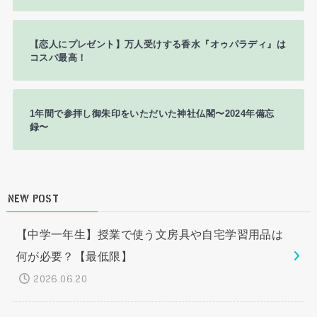
【恋人にプレゼント】万人受けする香水『オゥパラディ』は
コスパ最高！
1年間で参拝し御朱印をいただいた神社仏閣〜2024年備忘
録〜
NEW POST
【中学一年生】授業で使う文房具や自宅学習用品は
何が必要？【最低限】
2026.06.20