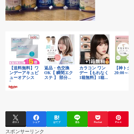
ポスト
シェア
はてブ
送る
Pocket
Pin it
スポンサーリンク