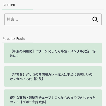
SEARCH
検
索:
Popular Posts
【私服の制服化】パターン化したら時短・メンタル安定・節
約に！
【非常食】グリコの常備用カレー職人は本当に美味しいの
か？食べてみた【防災】
便利な薬味・調味料チューブ！こんなものまでできちゃった
の？！【ズボラ主婦歓喜】