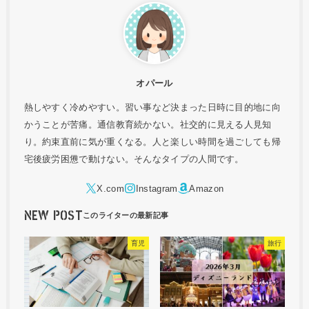
オパール
熱しやすく冷めやすい。習い事など決まった日時に目的地に向
かうことが苦痛。通信教育続かない。社交的に見える人見知
り。約束直前に気が重くなる。人と楽しい時間を過ごしても帰
宅後疲労困憊で動けない。そんなタイプの人間です。
NEW POST
育児
旅行