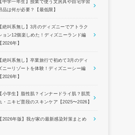
【中学一年生】授業で使う文房具や自宅学習
用品は何が必要？【最低限】
【絶叫系無し】3月のディズニーでアトラク
ション12個楽しめた！ディズニーランド編
【2026年】
【絶叫系無し】卒業旅行で初めて3月のディ
ズニーリゾートを体験！ディズニーシー編
【2026年】
【小学生】脂性肌？インナードライ肌？肌荒
れ・ニキビ普段のスキンケア【2025〜2026】
【2026年版】我が家の最新感染対策まとめ