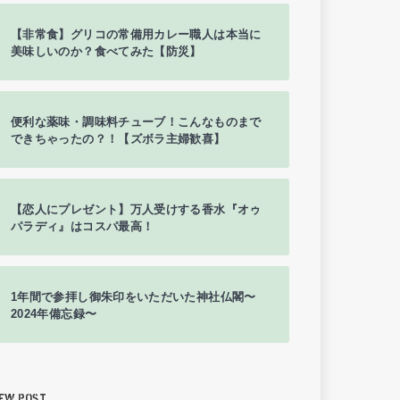
【非常食】グリコの常備用カレー職人は本当に
美味しいのか？食べてみた【防災】
便利な薬味・調味料チューブ！こんなものまで
できちゃったの？！【ズボラ主婦歓喜】
【恋人にプレゼント】万人受けする香水『オゥ
パラディ』はコスパ最高！
1年間で参拝し御朱印をいただいた神社仏閣〜
2024年備忘録〜
EW POST