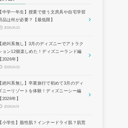
【中学一年生】授業で使う文房具や自宅学習
用品は何が必要？【最低限】
2026.06.20
【絶叫系無し】3月のディズニーでアトラク
ション12個楽しめた！ディズニーランド編
【2026年】
2026.04.20
【絶叫系無し】卒業旅行で初めて3月のディ
ズニーリゾートを体験！ディズニーシー編
【2026年】
2026.04.19
【小学生】脂性肌？インナードライ肌？肌荒