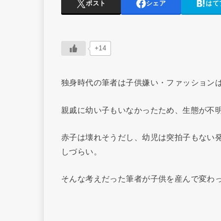
ポスト
シェア
はて
+14
独身時代の筆者は子供嫌い・ファッション
親戚に幼い子もいなかったため、生態が不
赤子は壊れそうだし、幼児は突拍子もない
しづらい。
そんな考えだった筆者が子供を産んで変わ