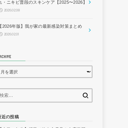
れ・ニキビ普段のスキンケア【2025〜2026】
2026.02.08
【2026年版】我が家の最新感染対策まとめ
2026.02.01
RCHIVE
検
索:
最近の投稿