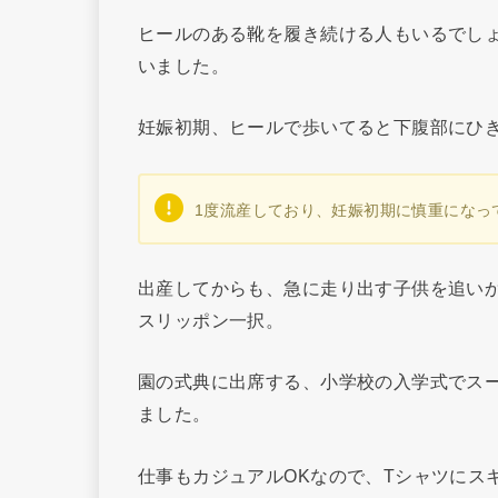
ヒールのある靴を履き続ける人もいるでし
いました。
妊娠初期、ヒールで歩いてると下腹部にひ
1度流産しており、妊娠初期に慎重になっ
出産してからも、急に走り出す子供を追い
スリッポン一択。
園の式典に出席する、小学校の入学式でス
ました。
仕事もカジュアルOKなので、Tシャツにス