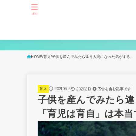
MENU
HOME
育児
子供を産んでみたら違う人間になった気がする。
2021.05.16
2021.12.19
育児
広告を含む記事です
子供を産んでみたら違
「育児は育自」は本当