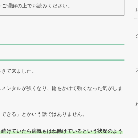
をご理解の上でお読みください。
生きて来ました。
らメンタルが強くなり、輪をかけて強くなった気がしま
りできる」とかいう話ではありません。
り続けていたら病気もはね除けているという状況のよう