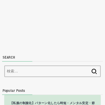
SEARCH
検
索:
Popular Posts
【私服の制服化】パターン化したら時短・メンタル安定・節