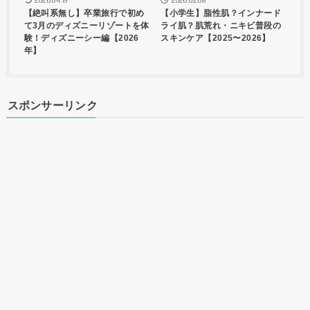
2026.04.19
2026.02.08
【絶叫系無し】卒業旅行で初め
【小学生】脂性肌？インナード
て3月のディズニーリゾートを体
ライ肌？肌荒れ・ニキビ普段の
験！ディズニーシー編【2026
スキンケア【2025〜2026】
年】
スポンサーリンク