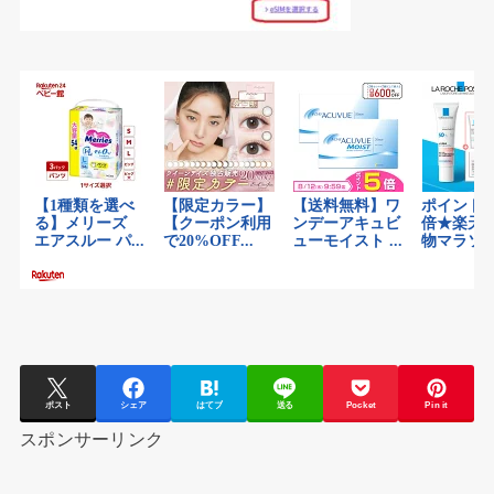
ポスト
シェア
はてブ
送る
Pocket
Pin it
スポンサーリンク