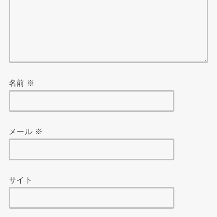
名前
※
メール
※
サイト