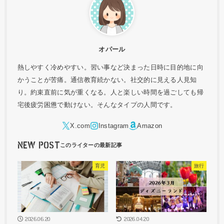
オパール
熱しやすく冷めやすい。習い事など決まった日時に目的地に向
かうことが苦痛。通信教育続かない。社交的に見える人見知
り。約束直前に気が重くなる。人と楽しい時間を過ごしても帰
宅後疲労困憊で動けない。そんなタイプの人間です。
NEW POST
育児
旅行
2026.06.20
2026.04.20