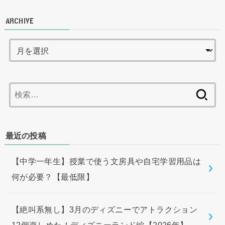
ARCHIVE
検
索:
最近の投稿
【中学一年生】授業で使う文房具や自宅学習用品は
何が必要？【最低限】
【絶叫系無し】3月のディズニーでアトラクション
12個楽しめた！ディズニーランド編【2026年】