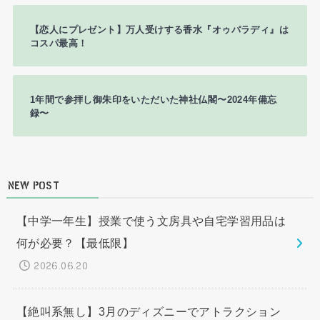
【恋人にプレゼント】万人受けする香水『オゥパラディ』は
コスパ最高！
1年間で参拝し御朱印をいただいた神社仏閣〜2024年備忘
録〜
NEW POST
【中学一年生】授業で使う文房具や自宅学習用品は
何が必要？【最低限】
2026.06.20
【絶叫系無し】3月のディズニーでアトラクション