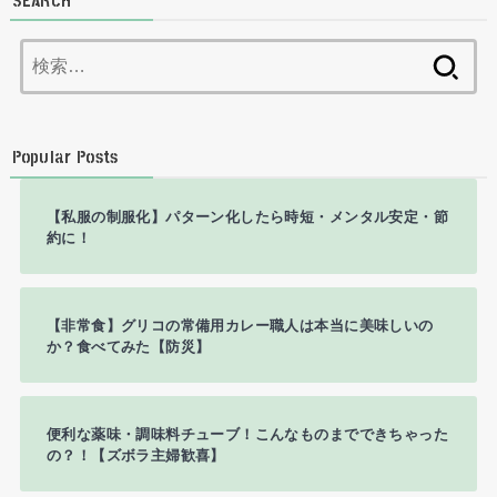
SEARCH
検
索:
Popular Posts
【私服の制服化】パターン化したら時短・メンタル安定・節
約に！
【非常食】グリコの常備用カレー職人は本当に美味しいの
か？食べてみた【防災】
便利な薬味・調味料チューブ！こんなものまでできちゃった
の？！【ズボラ主婦歓喜】