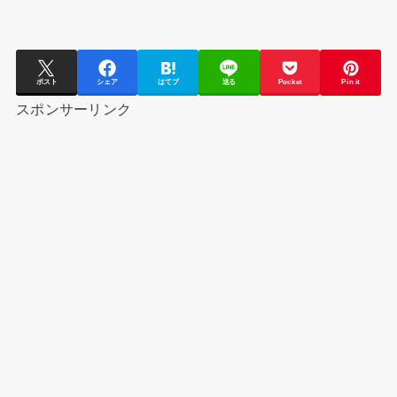
ポスト
シェア
はてブ
送る
Pocket
Pin it
スポンサーリンク