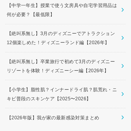
【中学一年生】授業で使う文房具や自宅学習用品は
何が必要？【最低限】
【絶叫系無し】3月のディズニーでアトラクション
12個楽しめた！ディズニーランド編【2026年】
【絶叫系無し】卒業旅行で初めて3月のディズニー
リゾートを体験！ディズニーシー編【2026年】
【小学生】脂性肌？インナードライ肌？肌荒れ・ニ
キビ普段のスキンケア【2025〜2026】
【2026年版】我が家の最新感染対策まとめ