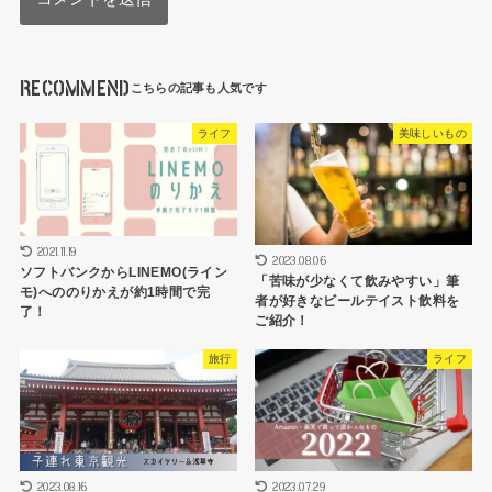
RECOMMEND
ライフ
美味しいもの
2021.11.19
2023.08.06
ソフトバンクからLINEMO(ライン
「苦味が少なくて飲みやすい」筆
モ)へののりかえが約1時間で完
者が好きなビールテイスト飲料を
了！
ご紹介！
旅行
ライフ
2023.08.16
2023.07.29