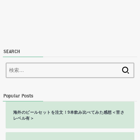
SEARCH
検
索:
Popular Posts
海外のビールセットを注文！9本飲み比べてみた感想＜苦さ
レベル有＞