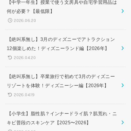
【中学一年生】授業で使う文房具や自宅学習用品は
何が必要？【最低限】
2026.06.20
【絶叫系無し】3月のディズニーでアトラクション
12個楽しめた！ディズニーランド編【2026年】
2026.04.20
【絶叫系無し】卒業旅行で初めて3月のディズニー
リゾートを体験！ディズニーシー編【2026年】
2026.04.19
【小学生】脂性肌？インナードライ肌？肌荒れ・ニ
キビ普段のスキンケア【2025〜2026】