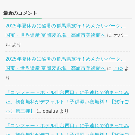
最近のコメント
2025年夏休みに酷暑の群馬県旅行！めんたいパーク、
国宝・世界遺産 富岡製糸場、高崎市美術館へ
に
オパー
ル
より
2025年夏休みに酷暑の群馬県旅行！めんたいパーク、
国宝・世界遺産 富岡製糸場、高崎市美術館へ
に
こゆ
よ
り
「コンフォートホテル仙台西口」に子連れで泊まってみ
た。朝食無料がデフォルト！子供添い寝無料！【旅行ご
っこ第三弾】
に
opalus
より
「コンフォートホテル仙台西口」に子連れで泊まってみ
た。朝食無料がデフォルト！子供添い寝無料！【旅行ご