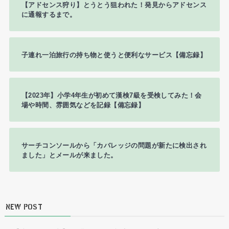
【アドセンス狩り】とうとう狙われた！発見からアドセンス
に通報するまで。
子連れ一泊旅行の持ち物と使うと便利なサービス【備忘録】
【2023年】小学4年生が初めて漢検7級を受検してみた！会
場や時間、雰囲気などを記録【備忘録】
サーチコンソールから「カバレッジの問題が新たに検出され
ました」とメールが来ました。
NEW POST