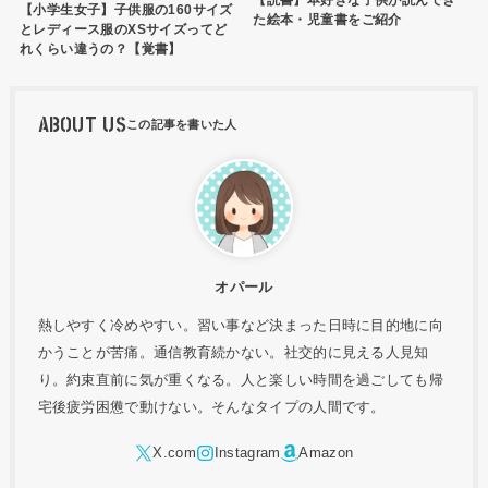
【小学生女子】子供服の160サイズ
た絵本・児童書をご紹介
とレディース服のXSサイズってど
れくらい違うの？【覚書】
ABOUT US
オパール
熱しやすく冷めやすい。習い事など決まった日時に目的地に向
かうことが苦痛。通信教育続かない。社交的に見える人見知
り。約束直前に気が重くなる。人と楽しい時間を過ごしても帰
宅後疲労困憊で動けない。そんなタイプの人間です。