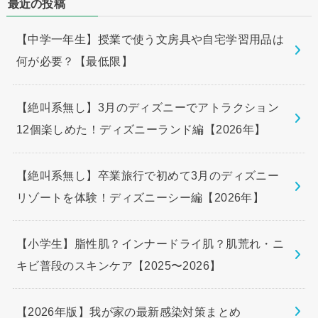
最近の投稿
【中学一年生】授業で使う文房具や自宅学習用品は
何が必要？【最低限】
【絶叫系無し】3月のディズニーでアトラクション
12個楽しめた！ディズニーランド編【2026年】
【絶叫系無し】卒業旅行で初めて3月のディズニー
リゾートを体験！ディズニーシー編【2026年】
【小学生】脂性肌？インナードライ肌？肌荒れ・ニ
キビ普段のスキンケア【2025〜2026】
【2026年版】我が家の最新感染対策まとめ