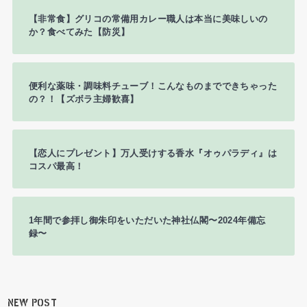
【非常食】グリコの常備用カレー職人は本当に美味しいの
か？食べてみた【防災】
便利な薬味・調味料チューブ！こんなものまでできちゃった
の？！【ズボラ主婦歓喜】
【恋人にプレゼント】万人受けする香水『オゥパラディ』は
コスパ最高！
1年間で参拝し御朱印をいただいた神社仏閣〜2024年備忘
録〜
NEW POST