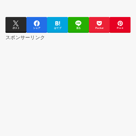
ポスト
シェア
はてブ
送る
Pocket
Pin it
スポンサーリンク