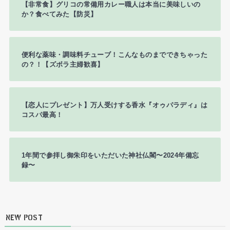
【非常食】グリコの常備用カレー職人は本当に美味しいの
か？食べてみた【防災】
便利な薬味・調味料チューブ！こんなものまでできちゃった
の？！【ズボラ主婦歓喜】
【恋人にプレゼント】万人受けする香水『オゥパラディ』は
コスパ最高！
1年間で参拝し御朱印をいただいた神社仏閣〜2024年備忘
録〜
NEW POST