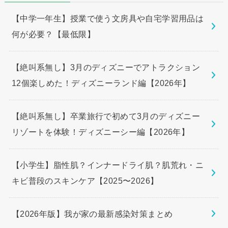
【中学一年生】授業で使う文房具や自宅学習用品は
何が必要？【最低限】
【絶叫系無し】3月のディズニーでアトラクション
12個楽しめた！ディズニーランド編【2026年】
【絶叫系無し】卒業旅行で初めて3月のディズニー
リゾートを体験！ディズニーシー編【2026年】
【小学生】脂性肌？インナードライ肌？肌荒れ・ニ
キビ普段のスキンケア【2025〜2026】
【2026年版】我が家の最新感染対策まとめ