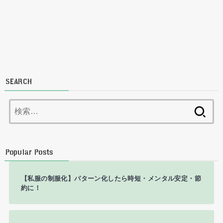
SEARCH
検
索:
Popular Posts
【私服の制服化】パターン化したら時短・メンタル安定・節
約に！