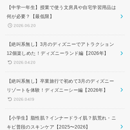
【中学一年生】授業で使う文房具や自宅学習用品は
何が必要？【最低限】
2026.06.20
【絶叫系無し】3月のディズニーでアトラクション
12個楽しめた！ディズニーランド編【2026年】
2026.04.20
【絶叫系無し】卒業旅行で初めて3月のディズニー
リゾートを体験！ディズニーシー編【2026年】
2026.04.19
【小学生】脂性肌？インナードライ肌？肌荒れ・ニ
キビ普段のスキンケア【2025〜2026】