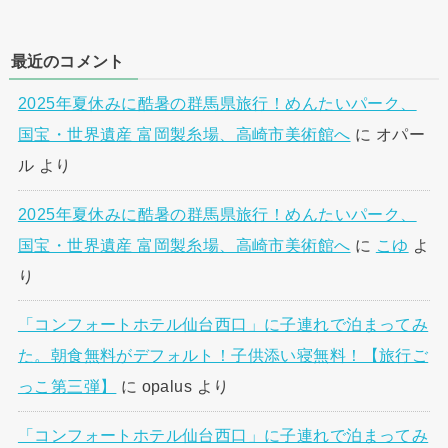
最近のコメント
2025年夏休みに酷暑の群馬県旅行！めんたいパーク、
国宝・世界遺産 富岡製糸場、高崎市美術館へ
に
オパー
ル
より
2025年夏休みに酷暑の群馬県旅行！めんたいパーク、
国宝・世界遺産 富岡製糸場、高崎市美術館へ
に
こゆ
よ
り
「コンフォートホテル仙台西口」に子連れで泊まってみ
た。朝食無料がデフォルト！子供添い寝無料！【旅行ご
っこ第三弾】
に
opalus
より
「コンフォートホテル仙台西口」に子連れで泊まってみ