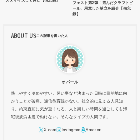
スタマイズしてみた【備忘録】
フェスト第2弾！選んだクラフトビ
ール、用意した献立を紹介【備忘
録】
ABOUT US
オパール
熱しやすく冷めやすい。習い事など決まった日時に目的地に向
かうことが苦痛。通信教育続かない。社交的に見える人見知
り。約束直前に気が重くなる。人と楽しい時間を過ごしても帰
宅後疲労困憊で動けない。そんなタイプの人間です。