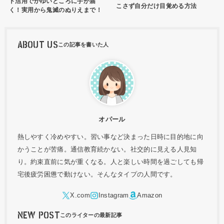
ト活用でかゆいところに手が届
こさず自分だけ目覚める方法
く！実用から鬼滅のぬりえまで！
ABOUT US
オパール
熱しやすく冷めやすい。習い事など決まった日時に目的地に向
かうことが苦痛。通信教育続かない。社交的に見える人見知
り。約束直前に気が重くなる。人と楽しい時間を過ごしても帰
宅後疲労困憊で動けない。そんなタイプの人間です。
NEW POST