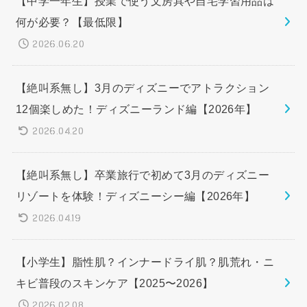
【中学一年生】授業で使う文房具や自宅学習用品は
何が必要？【最低限】
2026.06.20
【絶叫系無し】3月のディズニーでアトラクション
12個楽しめた！ディズニーランド編【2026年】
2026.04.20
【絶叫系無し】卒業旅行で初めて3月のディズニー
リゾートを体験！ディズニーシー編【2026年】
2026.04.19
【小学生】脂性肌？インナードライ肌？肌荒れ・ニ
キビ普段のスキンケア【2025〜2026】
2026.02.08