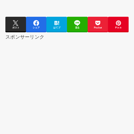
ポスト
シェア
はてブ
送る
Pocket
Pin it
スポンサーリンク