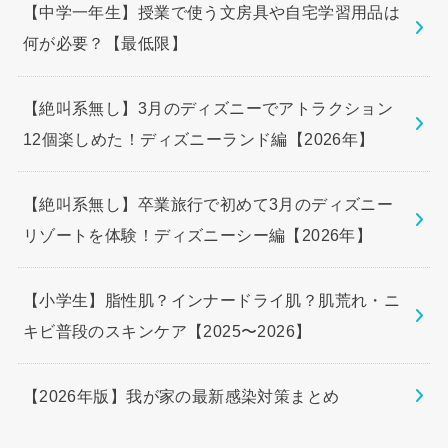
【中学一年生】授業で使う文房具や自宅学習用品は
何が必要？【最低限】
【絶叫系無し】3月のディズニーでアトラクション
12個楽しめた！ディズニーランド編【2026年】
【絶叫系無し】卒業旅行で初めて3月のディズニー
リゾートを体験！ディズニーシー編【2026年】
【小学生】脂性肌？インナードライ肌？肌荒れ・ニ
キビ普段のスキンケア【2025〜2026】
【2026年版】我が家の最新感染対策まとめ