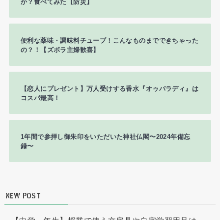
か？食べてみた【防災】
便利な薬味・調味料チューブ！こんなものまでできちゃった
の？！【ズボラ主婦歓喜】
【恋人にプレゼント】万人受けする香水『オゥパラディ』は
コスパ最高！
1年間で参拝し御朱印をいただいた神社仏閣〜2024年備忘
録〜
NEW POST