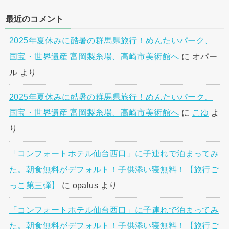
最近のコメント
2025年夏休みに酷暑の群馬県旅行！めんたいパーク、
国宝・世界遺産 富岡製糸場、高崎市美術館へ
に
オパー
ル
より
2025年夏休みに酷暑の群馬県旅行！めんたいパーク、
国宝・世界遺産 富岡製糸場、高崎市美術館へ
に
こゆ
よ
り
「コンフォートホテル仙台西口」に子連れで泊まってみ
た。朝食無料がデフォルト！子供添い寝無料！【旅行ご
っこ第三弾】
に
opalus
より
「コンフォートホテル仙台西口」に子連れで泊まってみ
た。朝食無料がデフォルト！子供添い寝無料！【旅行ご