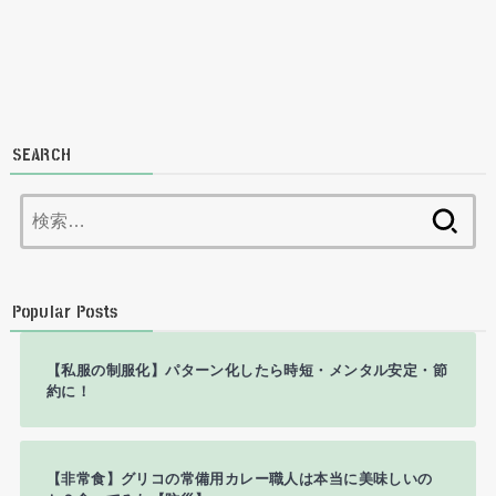
SEARCH
検
索:
Popular Posts
【私服の制服化】パターン化したら時短・メンタル安定・節
約に！
【非常食】グリコの常備用カレー職人は本当に美味しいの