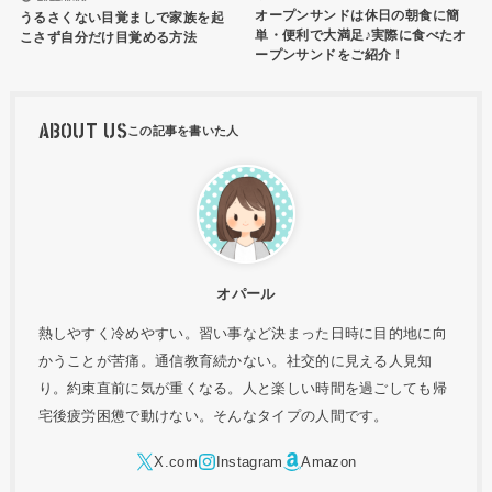
オープンサンドは休日の朝食に簡
うるさくない目覚ましで家族を起
単・便利で大満足♪実際に食べたオ
こさず自分だけ目覚める方法
ープンサンドをご紹介！
ABOUT US
オパール
熱しやすく冷めやすい。習い事など決まった日時に目的地に向
かうことが苦痛。通信教育続かない。社交的に見える人見知
り。約束直前に気が重くなる。人と楽しい時間を過ごしても帰
宅後疲労困憊で動けない。そんなタイプの人間です。