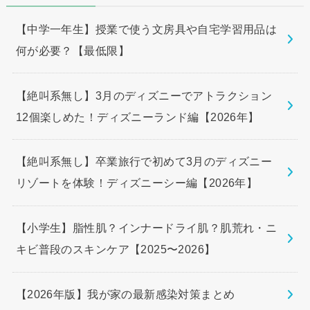
【中学一年生】授業で使う文房具や自宅学習用品は
何が必要？【最低限】
【絶叫系無し】3月のディズニーでアトラクション
12個楽しめた！ディズニーランド編【2026年】
【絶叫系無し】卒業旅行で初めて3月のディズニー
リゾートを体験！ディズニーシー編【2026年】
【小学生】脂性肌？インナードライ肌？肌荒れ・ニ
キビ普段のスキンケア【2025〜2026】
【2026年版】我が家の最新感染対策まとめ