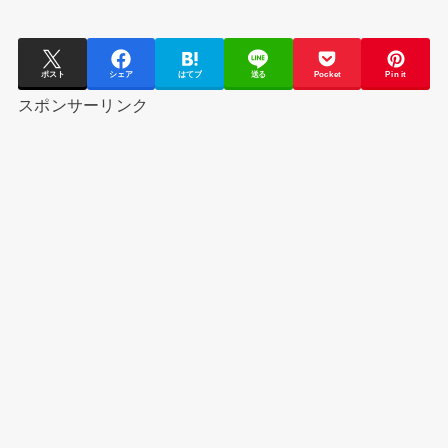
ポスト
シェア
はてブ
送る
Pocket
Pin it
スポンサーリンク