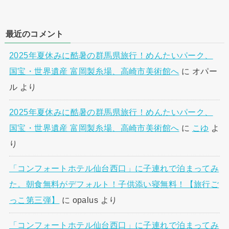
最近のコメント
2025年夏休みに酷暑の群馬県旅行！めんたいパーク、
国宝・世界遺産 富岡製糸場、高崎市美術館へ
に
オパー
ル
より
2025年夏休みに酷暑の群馬県旅行！めんたいパーク、
国宝・世界遺産 富岡製糸場、高崎市美術館へ
に
こゆ
よ
り
「コンフォートホテル仙台西口」に子連れで泊まってみ
た。朝食無料がデフォルト！子供添い寝無料！【旅行ご
っこ第三弾】
に
opalus
より
「コンフォートホテル仙台西口」に子連れで泊まってみ