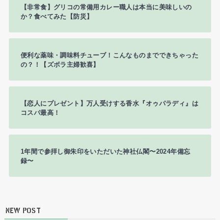
【非常食】グリコの常備用カレー職人は本当に美味しいの
か？食べてみた【防災】
便利な薬味・調味料チューブ！こんなものまでできちゃった
の？！【ズボラ主婦歓喜】
【恋人にプレゼント】万人受けする香水『オゥパラディ』は
コスパ最高！
1年間で参拝し御朱印をいただいた神社仏閣〜2024年備忘
録〜
NEW POST