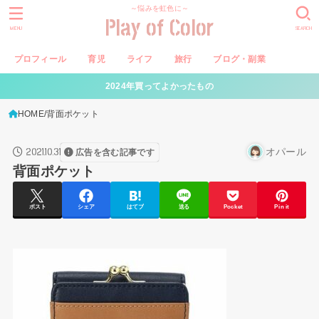
～悩みを虹色に～
Play of Color
MENU
SEARCH
プロフィール
育児
ライフ
旅行
ブログ・副業
2024年買ってよかったもの
HOME
背面ポケット
2021.10.31
オパール
広告を含む記事です
背面ポケット
ポスト
シェア
はてブ
送る
Pocket
Pin it