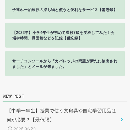
子連れ一泊旅行の持ち物と使うと便利なサービス【備忘録】
【2023年】小学4年生が初めて漢検7級を受検してみた！会
場や時間、雰囲気などを記録【備忘録】
サーチコンソールから「カバレッジの問題が新たに検出され
ました」とメールが来ました。
NEW POST
【中学一年生】授業で使う文房具や自宅学習用品は
何が必要？【最低限】
2026.06.20