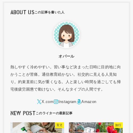
ABOUT US
オパール
熱しやすく冷めやすい。習い事など決まった日時に目的地に向
かうことが苦痛。通信教育続かない。社交的に見える人見知
り。約束直前に気が重くなる。人と楽しい時間を過ごしても帰
宅後疲労困憊で動けない。そんなタイプの人間です。
NEW POST
育児
旅行