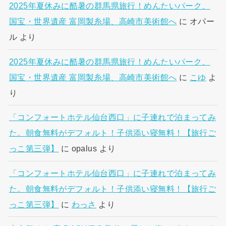
2025年夏休みに酷暑の群馬県旅行！めんたいパーク、
国宝・世界遺産 富岡製糸場、高崎市美術館へ
に
オパー
ル
より
2025年夏休みに酷暑の群馬県旅行！めんたいパーク、
国宝・世界遺産 富岡製糸場、高崎市美術館へ
に
こゆ
よ
り
「コンフォートホテル仙台西口」に子連れで泊まってみ
た。朝食無料がデフォルト！子供添い寝無料！【旅行ご
っこ第三弾】
に
opalus
より
「コンフォートホテル仙台西口」に子連れで泊まってみ
た。朝食無料がデフォルト！子供添い寝無料！【旅行ご
っこ第三弾】
に
わっさ
より