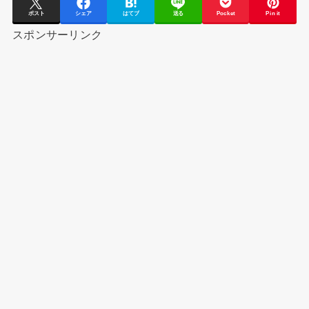
ポスト
シェア
はてブ
送る
Pocket
Pin it
スポンサーリンク