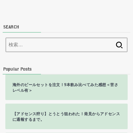
SEARCH
検
索:
Popular Posts
海外のビールセットを注文！9本飲み比べてみた感想＜苦さ
レベル有＞
【アドセンス狩り】とうとう狙われた！発見からアドセンス
に通報するまで。