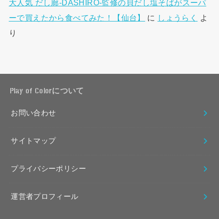
大人気 だし廊-DASHIRO-監修の貝だし塩そばがスーパ
ーで買えたから食べてみた！【仙台】
に
しょうらく
よ
り
Play of Colorについて
お問い合わせ
サイトマップ
プライバシーポリシー
運営者プロフィール