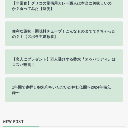
【非常食】グリコの常備用カレー職人は本当に美味しいの
か？食べてみた【防災】
便利な薬味・調味料チューブ！こんなものまでできちゃった
の？！【ズボラ主婦歓喜】
【恋人にプレゼント】万人受けする香水『オゥパラディ』は
コスパ最高！
1年間で参拝し御朱印をいただいた神社仏閣〜2024年備忘
録〜
NEW POST