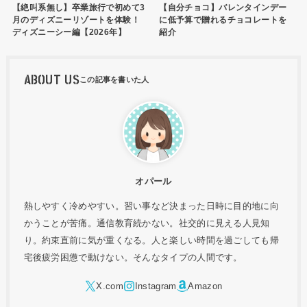
【絶叫系無し】卒業旅行で初めて3
【自分チョコ】バレンタインデー
月のディズニーリゾートを体験！
に低予算で贈れるチョコレートを
ディズニーシー編【2026年】
紹介
ABOUT US
オパール
熱しやすく冷めやすい。習い事など決まった日時に目的地に向
かうことが苦痛。通信教育続かない。社交的に見える人見知
り。約束直前に気が重くなる。人と楽しい時間を過ごしても帰
宅後疲労困憊で動けない。そんなタイプの人間です。