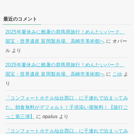
最近のコメント
2025年夏休みに酷暑の群馬県旅行！めんたいパーク、
国宝・世界遺産 富岡製糸場、高崎市美術館へ
に
オパー
ル
より
2025年夏休みに酷暑の群馬県旅行！めんたいパーク、
国宝・世界遺産 富岡製糸場、高崎市美術館へ
に
こゆ
よ
り
「コンフォートホテル仙台西口」に子連れで泊まってみ
た。朝食無料がデフォルト！子供添い寝無料！【旅行ご
っこ第三弾】
に
opalus
より
「コンフォートホテル仙台西口」に子連れで泊まってみ