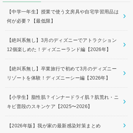
【中学一年生】授業で使う文房具や自宅学習用品は
何が必要？【最低限】
【絶叫系無し】3月のディズニーでアトラクション
12個楽しめた！ディズニーランド編【2026年】
【絶叫系無し】卒業旅行で初めて3月のディズニー
リゾートを体験！ディズニーシー編【2026年】
【小学生】脂性肌？インナードライ肌？肌荒れ・ニ
キビ普段のスキンケア【2025〜2026】
【2026年版】我が家の最新感染対策まとめ