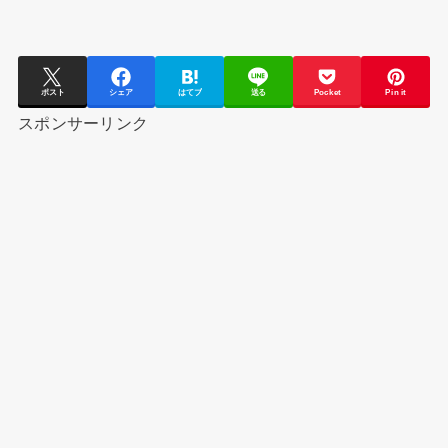
ポスト
シェア
はてブ
送る
Pocket
Pin it
スポンサーリンク