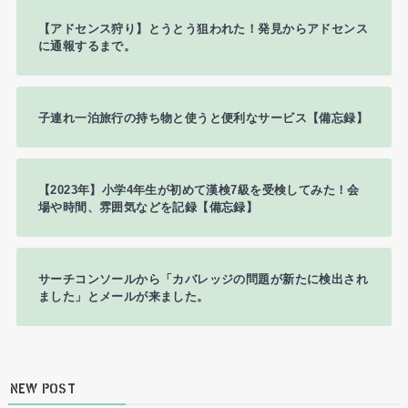
【アドセンス狩り】とうとう狙われた！発見からアドセンス
に通報するまで。
子連れ一泊旅行の持ち物と使うと便利なサービス【備忘録】
【2023年】小学4年生が初めて漢検7級を受検してみた！会
場や時間、雰囲気などを記録【備忘録】
サーチコンソールから「カバレッジの問題が新たに検出され
ました」とメールが来ました。
NEW POST