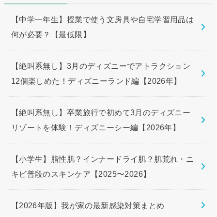
【中学一年生】授業で使う文房具や自宅学習用品は
何が必要？【最低限】
【絶叫系無し】3月のディズニーでアトラクション
12個楽しめた！ディズニーランド編【2026年】
【絶叫系無し】卒業旅行で初めて3月のディズニー
リゾートを体験！ディズニーシー編【2026年】
【小学生】脂性肌？インナードライ肌？肌荒れ・ニ
キビ普段のスキンケア【2025〜2026】
【2026年版】我が家の最新感染対策まとめ