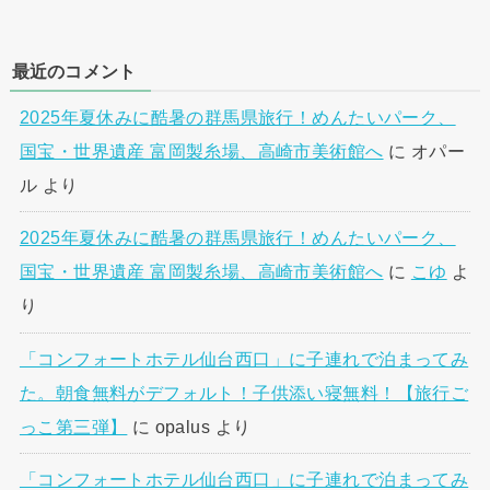
最近のコメント
2025年夏休みに酷暑の群馬県旅行！めんたいパーク、
国宝・世界遺産 富岡製糸場、高崎市美術館へ
に
オパー
ル
より
2025年夏休みに酷暑の群馬県旅行！めんたいパーク、
国宝・世界遺産 富岡製糸場、高崎市美術館へ
に
こゆ
よ
り
「コンフォートホテル仙台西口」に子連れで泊まってみ
た。朝食無料がデフォルト！子供添い寝無料！【旅行ご
っこ第三弾】
に
opalus
より
「コンフォートホテル仙台西口」に子連れで泊まってみ