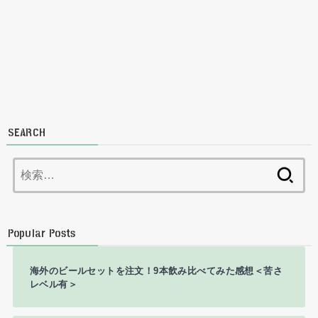
SEARCH
検
索:
Popular Posts
海外のビールセットを注文！9本飲み比べてみた感想＜苦さ
レベル有＞