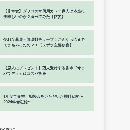
【非常食】グリコの常備用カレー職人は本当に
美味しいのか？食べてみた【防災】
便利な薬味・調味料チューブ！こんなものまで
できちゃったの？！【ズボラ主婦歓喜】
【恋人にプレゼント】万人受けする香水『オゥ
パラディ』はコスパ最高！
1年間で参拝し御朱印をいただいた神社仏閣〜
2024年備忘録〜
EW POST