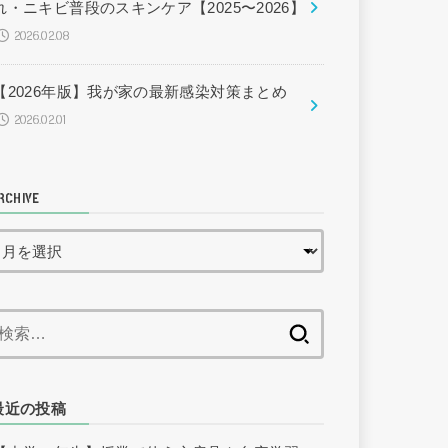
れ・ニキビ普段のスキンケア【2025〜2026】
2026.02.08
【2026年版】我が家の最新感染対策まとめ
2026.02.01
RCHIVE
検
索:
最近の投稿