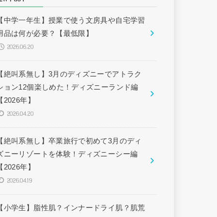
【中学一年生】授業で使う文房具や自宅学習
用品は何が必要？【最低限】
2026.06.20
【絶叫系無し】3月のディズニーでアトラク
ション12個楽しめた！ディズニーランド編
【2026年】
2026.04.20
【絶叫系無し】卒業旅行で初めて3月のディ
ズニーリゾートを体験！ディズニーシー編
【2026年】
2026.04.19
【小学生】脂性肌？インナードライ肌？肌荒