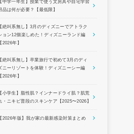
【中学一年生】授業で使う文房具や自宅学習
用品は何が必要？【最低限】
【絶叫系無し】3月のディズニーでアトラク
ション12個楽しめた！ディズニーランド編
【2026年】
【絶叫系無し】卒業旅行で初めて3月のディ
ズニーリゾートを体験！ディズニーシー編
【2026年】
【小学生】脂性肌？インナードライ肌？肌荒
れ・ニキビ普段のスキンケア【2025〜2026】
【2026年版】我が家の最新感染対策まとめ