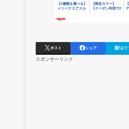
ポスト
シェア
はて
スポンサーリンク