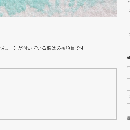
せん。
※
が付いている欄は必須項目です
A