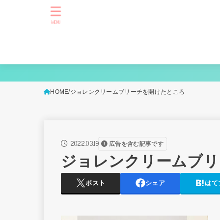
MENU
HOME
ジョレンクリームブリーチを開けたところ
2022.03.19
広告を含む記事です
ジョレンクリームブリ
ポスト
シェア
はて