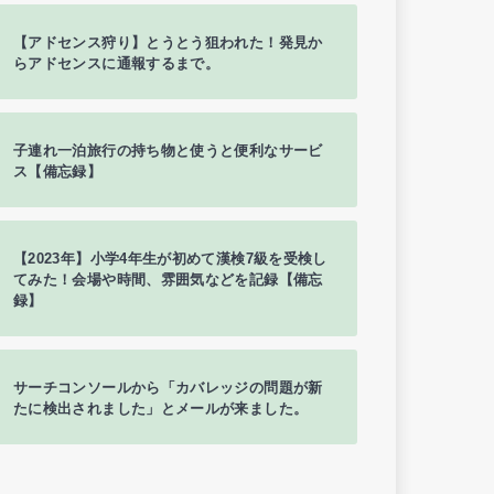
【アドセンス狩り】とうとう狙われた！発見か
らアドセンスに通報するまで。
子連れ一泊旅行の持ち物と使うと便利なサービ
ス【備忘録】
【2023年】小学4年生が初めて漢検7級を受検し
てみた！会場や時間、雰囲気などを記録【備忘
録】
サーチコンソールから「カバレッジの問題が新
たに検出されました」とメールが来ました。