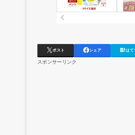
ポスト
シェア
はて
スポンサーリンク