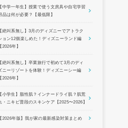
【中学一年生】授業で使う文房具や自宅学習
用品は何が必要？【最低限】
【絶叫系無し】3月のディズニーでアトラク
ション12個楽しめた！ディズニーランド編
【2026年】
【絶叫系無し】卒業旅行で初めて3月のディ
ズニーリゾートを体験！ディズニーシー編
【2026年】
【小学生】脂性肌？インナードライ肌？肌荒
れ・ニキビ普段のスキンケア【2025〜2026】
【2026年版】我が家の最新感染対策まとめ