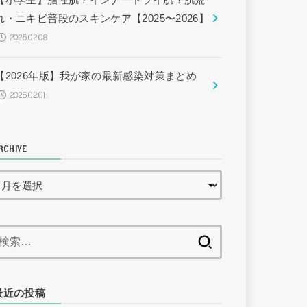
【小学生】脂性肌？インナードライ肌？肌荒
れ・ニキビ普段のスキンケア【2025〜2026】
2026.02.08
【2026年版】我が家の最新感染対策まとめ
2026.02.01
RCHIVE
検
索:
最近の投稿