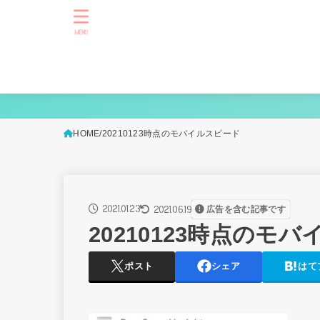
MENU
HOME
20210123時点のモバイルスピード
2021.01.23
2021.06.19
広告を含む記事です
20210123時点のモ
ポスト
シェア
はて