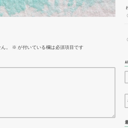
せん。
※
が付いている欄は必須項目です
A