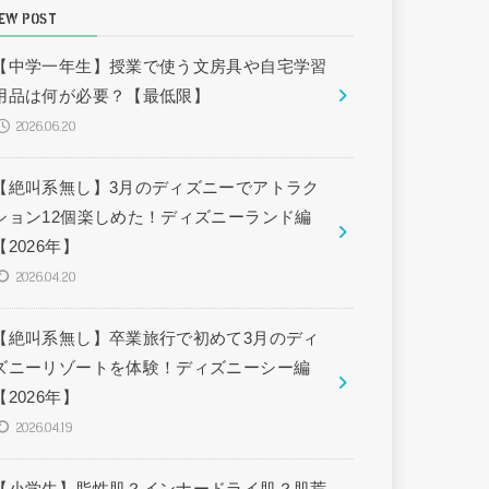
EW POST
【中学一年生】授業で使う文房具や自宅学習
用品は何が必要？【最低限】
2026.06.20
【絶叫系無し】3月のディズニーでアトラク
ション12個楽しめた！ディズニーランド編
【2026年】
2026.04.20
【絶叫系無し】卒業旅行で初めて3月のディ
ズニーリゾートを体験！ディズニーシー編
【2026年】
2026.04.19