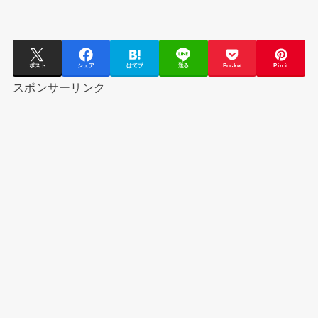
ポスト
シェア
はてブ
送る
Pocket
Pin it
スポンサーリンク