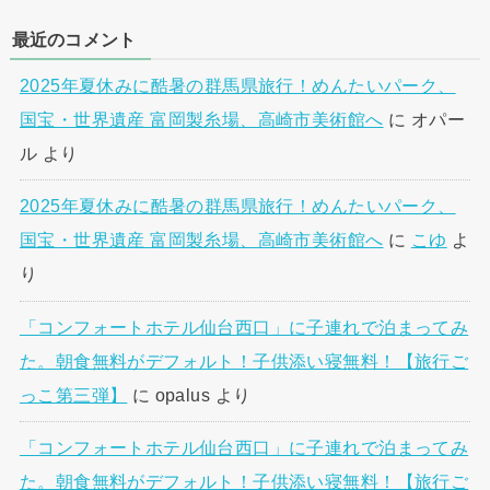
最近のコメント
2025年夏休みに酷暑の群馬県旅行！めんたいパーク、
国宝・世界遺産 富岡製糸場、高崎市美術館へ
に
オパー
ル
より
2025年夏休みに酷暑の群馬県旅行！めんたいパーク、
国宝・世界遺産 富岡製糸場、高崎市美術館へ
に
こゆ
よ
り
「コンフォートホテル仙台西口」に子連れで泊まってみ
た。朝食無料がデフォルト！子供添い寝無料！【旅行ご
っこ第三弾】
に
opalus
より
「コンフォートホテル仙台西口」に子連れで泊まってみ
た。朝食無料がデフォルト！子供添い寝無料！【旅行ご