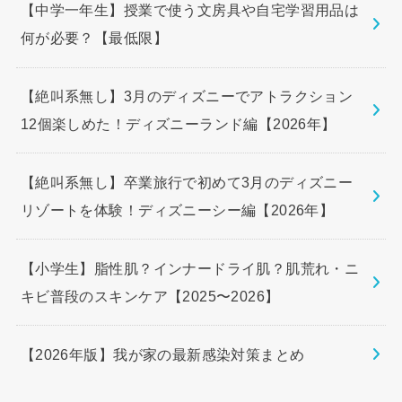
【中学一年生】授業で使う文房具や自宅学習用品は
何が必要？【最低限】
【絶叫系無し】3月のディズニーでアトラクション
12個楽しめた！ディズニーランド編【2026年】
【絶叫系無し】卒業旅行で初めて3月のディズニー
リゾートを体験！ディズニーシー編【2026年】
【小学生】脂性肌？インナードライ肌？肌荒れ・ニ
キビ普段のスキンケア【2025〜2026】
【2026年版】我が家の最新感染対策まとめ