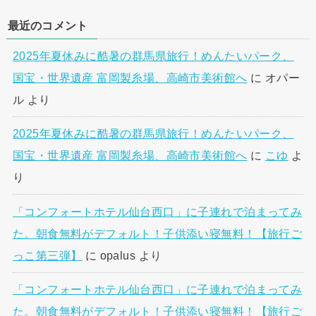
最近のコメント
2025年夏休みに酷暑の群馬県旅行！めんたいパーク、
国宝・世界遺産 富岡製糸場、高崎市美術館へ
に
オパー
ル
より
2025年夏休みに酷暑の群馬県旅行！めんたいパーク、
国宝・世界遺産 富岡製糸場、高崎市美術館へ
に
こゆ
よ
り
「コンフォートホテル仙台西口」に子連れで泊まってみ
た。朝食無料がデフォルト！子供添い寝無料！【旅行ご
っこ第三弾】
に
opalus
より
「コンフォートホテル仙台西口」に子連れで泊まってみ
た。朝食無料がデフォルト！子供添い寝無料！【旅行ご