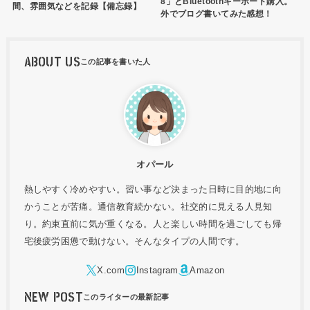
8」とBluetoothキーボード購入。
間、雰囲気などを記録【備忘録】
外でブログ書いてみた感想！
ABOUT US
オパール
熱しやすく冷めやすい。習い事など決まった日時に目的地に向
かうことが苦痛。通信教育続かない。社交的に見える人見知
り。約束直前に気が重くなる。人と楽しい時間を過ごしても帰
宅後疲労困憊で動けない。そんなタイプの人間です。
NEW POST