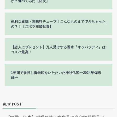
か？食べてみた【防災】
便利な薬味・調味料チューブ！こんなものまでできちゃった
の？！【ズボラ主婦歓喜】
【恋人にプレゼント】万人受けする香水『オゥパラディ』は
コスパ最高！
1年間で参拝し御朱印をいただいた神社仏閣〜2024年備忘
録〜
NEW POST