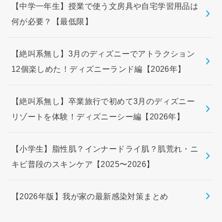
【中学一年生】授業で使う文房具や自宅学習用品は
何が必要？【最低限】
【絶叫系無し】3月のディズニーでアトラクション
12個楽しめた！ディズニーランド編【2026年】
【絶叫系無し】卒業旅行で初めて3月のディズニー
リゾートを体験！ディズニーシー編【2026年】
【小学生】脂性肌？インナードライ肌？肌荒れ・ニ
キビ普段のスキンケア【2025〜2026】
【2026年版】我が家の最新感染対策まとめ