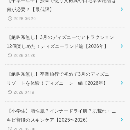
【中学一年生】授業で使う文房具や自宅学習用品は
何が必要？【最低限】
2026.06.20
【絶叫系無し】3月のディズニーでアトラクション
12個楽しめた！ディズニーランド編【2026年】
2026.04.20
【絶叫系無し】卒業旅行で初めて3月のディズニー
リゾートを体験！ディズニーシー編【2026年】
2026.04.19
【小学生】脂性肌？インナードライ肌？肌荒れ・ニ
キビ普段のスキンケア【2025〜2026】
2026.02.08