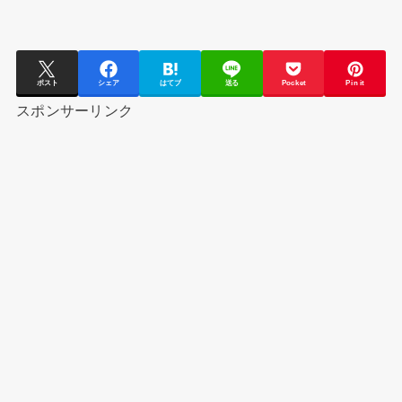
ポスト
シェア
はてブ
送る
Pocket
Pin it
スポンサーリンク