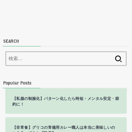
SEARCH
検
索:
Popular Posts
【私服の制服化】パターン化したら時短・メンタル安定・節
約に！
【非常食】グリコの常備用カレー職人は本当に美味しいの