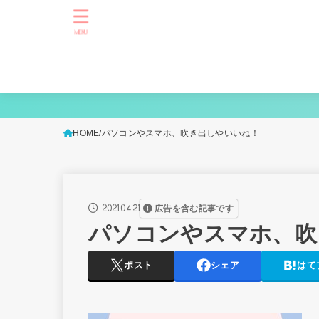
MENU
HOME
パソコンやスマホ、吹き出しやいいね！
2021.04.21
広告を含む記事です
パソコンやスマホ、吹
ポスト
シェア
はて