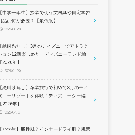
【中学一年生】授業で使う文房具や自宅学習
用品は何が必要？【最低限】
2026.06.20
【絶叫系無し】3月のディズニーでアトラク
ション12個楽しめた！ディズニーランド編
【2026年】
2026.04.20
【絶叫系無し】卒業旅行で初めて3月のディ
ズニーリゾートを体験！ディズニーシー編
【2026年】
2026.04.19
【小学生】脂性肌？インナードライ肌？肌荒