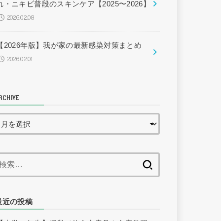
れ・ニキビ普段のスキンケア【2025〜2026】
2026.02.08
【2026年版】我が家の最新感染対策まとめ
2026.02.01
RCHIVE
検
索:
最近の投稿