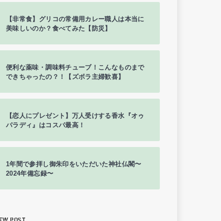
【非常食】グリコの常備用カレー職人は本当に
美味しいのか？食べてみた【防災】
便利な薬味・調味料チューブ！こんなものまで
できちゃったの？！【ズボラ主婦歓喜】
【恋人にプレゼント】万人受けする香水『オゥ
パラディ』はコスパ最高！
1年間で参拝し御朱印をいただいた神社仏閣〜
2024年備忘録〜
EW POST