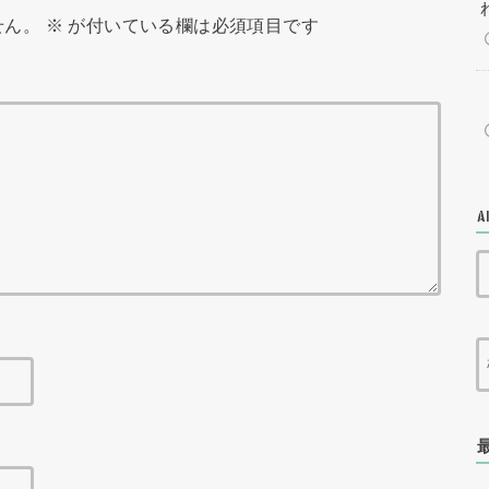
せん。
※
が付いている欄は必須項目です
A