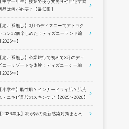
【中学一年生】授業で使う文房具や自宅学習
用品は何が必要？【最低限】
【絶叫系無し】3月のディズニーでアトラク
ション12個楽しめた！ディズニーランド編
【2026年】
【絶叫系無し】卒業旅行で初めて3月のディ
ズニーリゾートを体験！ディズニーシー編
【2026年】
【小学生】脂性肌？インナードライ肌？肌荒
れ・ニキビ普段のスキンケア【2025〜2026】
【2026年版】我が家の最新感染対策まとめ