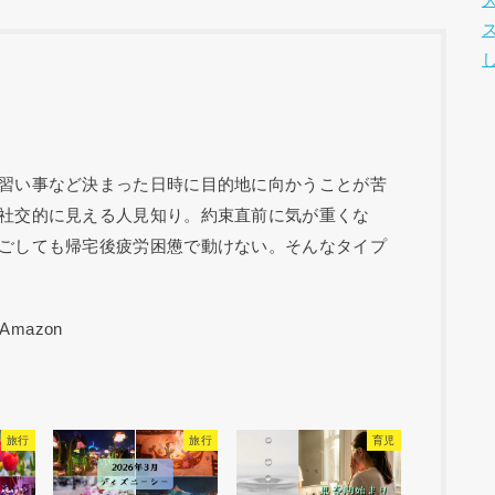
習い事など決まった日時に目的地に向かうことが苦
社交的に見える人見知り。約束直前に気が重くな
ごしても帰宅後疲労困憊で動けない。そんなタイプ
旅行
旅行
育児