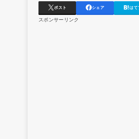
ポスト
シェア
はて
スポンサーリンク