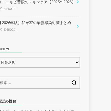
れ・ニキビ普段のスキンケア【2025〜2026】
2026.02.08
【2026年版】我が家の最新感染対策まとめ
2026.02.01
RCHIVE
検
索:
最近の投稿