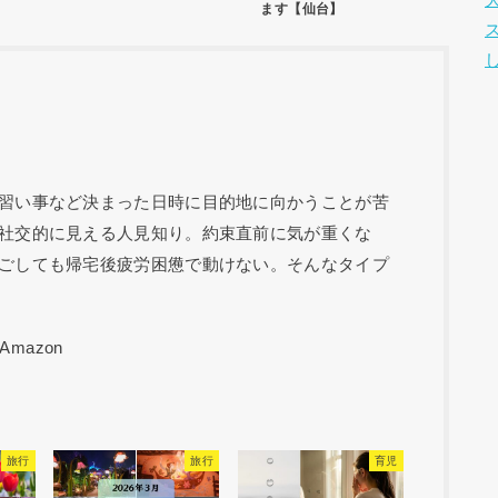
ます【仙台】
習い事など決まった日時に目的地に向かうことが苦
社交的に見える人見知り。約束直前に気が重くな
ごしても帰宅後疲労困憊で動けない。そんなタイプ
旅行
旅行
育児