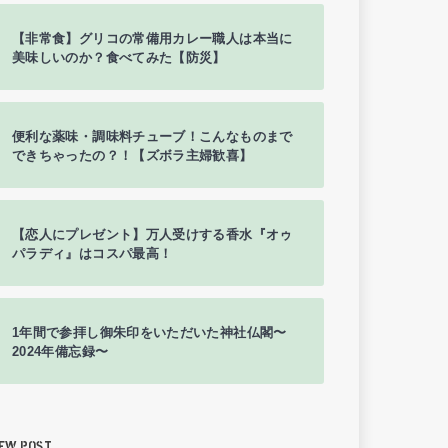
【非常食】グリコの常備用カレー職人は本当に
美味しいのか？食べてみた【防災】
便利な薬味・調味料チューブ！こんなものまで
できちゃったの？！【ズボラ主婦歓喜】
【恋人にプレゼント】万人受けする香水『オゥ
パラディ』はコスパ最高！
1年間で参拝し御朱印をいただいた神社仏閣〜
2024年備忘録〜
EW POST