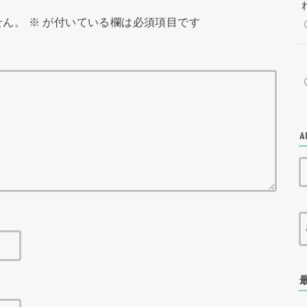
せん。
※
が付いている欄は必須項目です
A