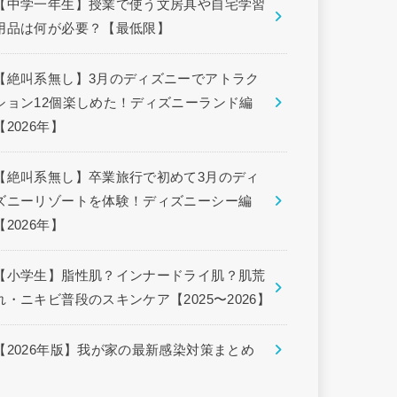
【中学一年生】授業で使う文房具や自宅学習
用品は何が必要？【最低限】
【絶叫系無し】3月のディズニーでアトラク
ション12個楽しめた！ディズニーランド編
【2026年】
【絶叫系無し】卒業旅行で初めて3月のディ
ズニーリゾートを体験！ディズニーシー編
【2026年】
【小学生】脂性肌？インナードライ肌？肌荒
れ・ニキビ普段のスキンケア【2025〜2026】
【2026年版】我が家の最新感染対策まとめ