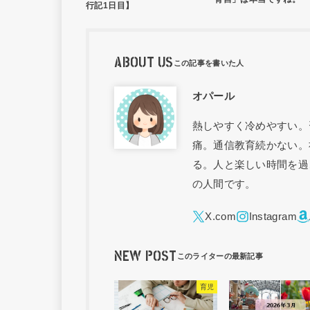
行記1日目】
ABOUT US
オパール
熱しやすく冷めやすい。
痛。通信教育続かない。
る。人と楽しい時間を過
の人間です。
NEW POST
育児