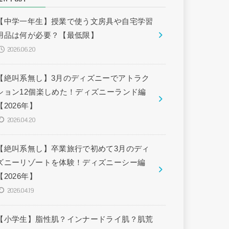
【中学一年生】授業で使う文房具や自宅学習
用品は何が必要？【最低限】
2026.06.20
【絶叫系無し】3月のディズニーでアトラク
ション12個楽しめた！ディズニーランド編
【2026年】
2026.04.20
【絶叫系無し】卒業旅行で初めて3月のディ
ズニーリゾートを体験！ディズニーシー編
【2026年】
2026.04.19
【小学生】脂性肌？インナードライ肌？肌荒