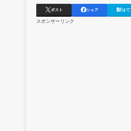
ポスト
シェア
はて
スポンサーリンク