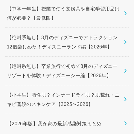
【中学一年生】授業で使う文房具や自宅学習用品は
何が必要？【最低限】
【絶叫系無し】3月のディズニーでアトラクション
12個楽しめた！ディズニーランド編【2026年】
【絶叫系無し】卒業旅行で初めて3月のディズニー
リゾートを体験！ディズニーシー編【2026年】
【小学生】脂性肌？インナードライ肌？肌荒れ・ニ
キビ普段のスキンケア【2025〜2026】
【2026年版】我が家の最新感染対策まとめ