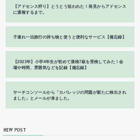
【アドセンス狩り】とうとう狙われた！発見からアドセンス
に通報するまで。
子連れ一泊旅行の持ち物と使うと便利なサービス【備忘録】
【2023年】小学4年生が初めて漢検7級を受検してみた！会
場や時間、雰囲気などを記録【備忘録】
サーチコンソールから「カバレッジの問題が新たに検出され
ました」とメールが来ました。
NEW POST