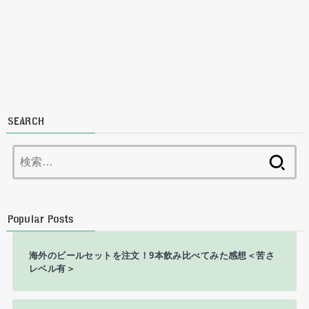
SEARCH
検
索:
Popular Posts
海外のビールセットを注文！9本飲み比べてみた感想＜苦さ
レベル有＞