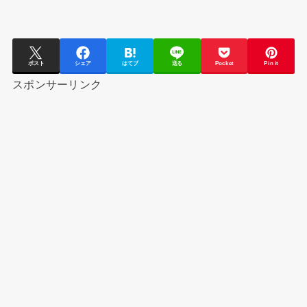
ポスト
シェア
はてブ
送る
Pocket
Pin it
スポンサーリンク