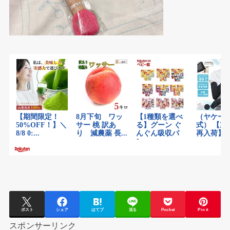
ポスト
シェア
はてブ
送る
Pocket
Pin it
スポンサーリンク