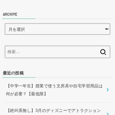
ARCHIVE
検
索:
最近の投稿
【中学一年生】授業で使う文房具や自宅学習用品は
何が必要？【最低限】
【絶叫系無し】3月のディズニーでアトラクション