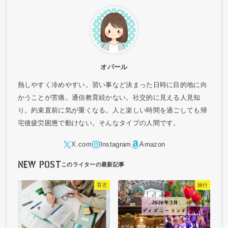
オパール
熱しやすく冷めやすい。習い事など決まった日時に目的地に向
かうことが苦痛。通信教育続かない。社交的に見える人見知
り。約束直前に気が重くなる。人と楽しい時間を過ごしても帰
宅後疲労困憊で動けない。そんなタイプの人間です。
NEW POST
育児
旅行