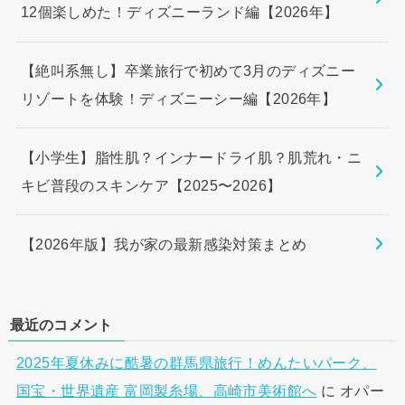
12個楽しめた！ディズニーランド編【2026年】
【絶叫系無し】卒業旅行で初めて3月のディズニー
リゾートを体験！ディズニーシー編【2026年】
【小学生】脂性肌？インナードライ肌？肌荒れ・ニ
キビ普段のスキンケア【2025〜2026】
【2026年版】我が家の最新感染対策まとめ
最近のコメント
2025年夏休みに酷暑の群馬県旅行！めんたいパーク、
国宝・世界遺産 富岡製糸場、高崎市美術館へ
に
オパー