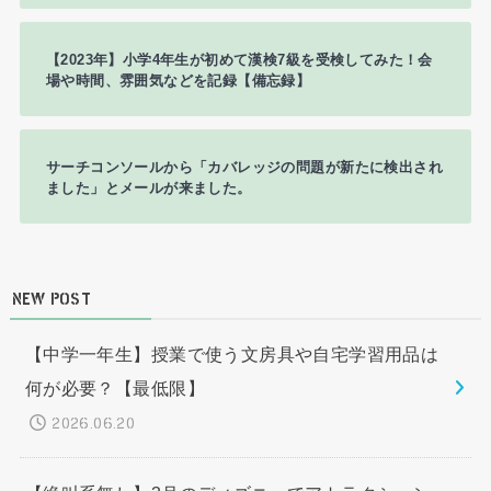
【2023年】小学4年生が初めて漢検7級を受検してみた！会
場や時間、雰囲気などを記録【備忘録】
サーチコンソールから「カバレッジの問題が新たに検出され
ました」とメールが来ました。
NEW POST
【中学一年生】授業で使う文房具や自宅学習用品は
何が必要？【最低限】
2026.06.20