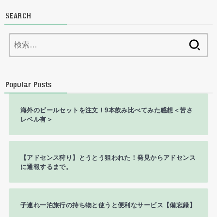
SEARCH
検
索:
Popular Posts
海外のビールセットを注文！9本飲み比べてみた感想＜苦さ
レベル有＞
【アドセンス狩り】とうとう狙われた！発見からアドセンス
に通報するまで。
子連れ一泊旅行の持ち物と使うと便利なサービス【備忘録】