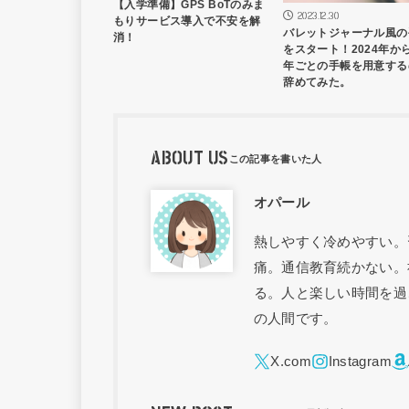
【入学準備】GPS BoTのみま
2023.12.30
もりサービス導入で不安を解
バレットジャーナル風の
消！
をスタート！2024年か
年ごとの手帳を用意する
辞めてみた。
ABOUT US
オパール
熱しやすく冷めやすい。
痛。通信教育続かない。
る。人と楽しい時間を過
の人間です。