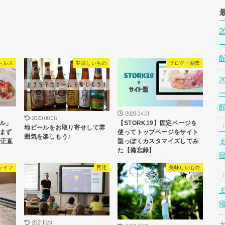
ヘルス
美味しいもの
ブログ・副業
2023.04.01
2023.08.06
ル」
【STORK19】固定ページを
地ビールをお取り寄せして雰
まず
使ってトップページをサイト
囲気を楽しもう♪
で正直
型っぽくカスタマイズしてみ
た【備忘録】
ライフ
育児
美味しいもの
2021.11.23