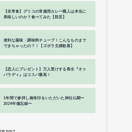
【非常食】グリコの常備用カレー職人は本当に
美味しいのか？食べてみた【防災】
便利な薬味・調味料チューブ！こんなものまで
できちゃったの？！【ズボラ主婦歓喜】
【恋人にプレゼント】万人受けする香水『オゥ
パラディ』はコスパ最高！
1年間で参拝し御朱印をいただいた神社仏閣〜
2024年備忘録〜
EW POST