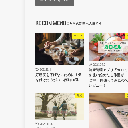
RECOMMEND
ライフ
2023.05.21
2021.12.19
健康管理アプリ「カロミ
好感度を下げないために！気
を使い始めたら体重が…
を付けた方がいい行動10選
は10日間使ってみたの
レビュー！
育児
2022.10.28