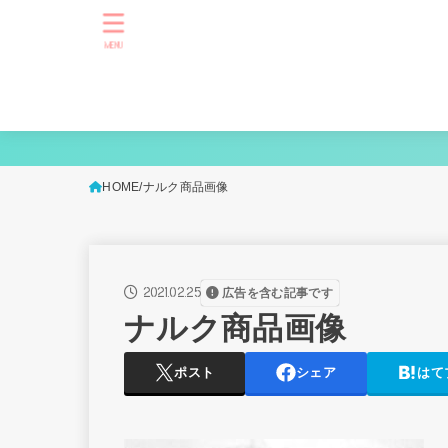
MENU
HOME
ナルク商品画像
2021.02.25
広告を含む記事です
ナルク商品画像
ポスト
シェア
はて