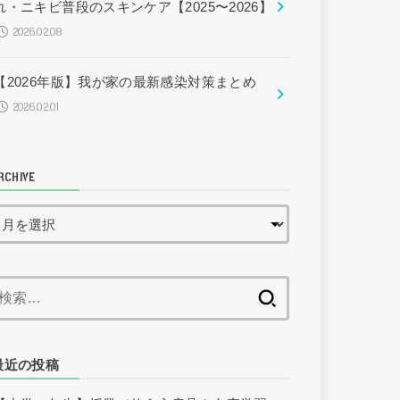
れ・ニキビ普段のスキンケア【2025〜2026】
2026.02.08
【2026年版】我が家の最新感染対策まとめ
2026.02.01
RCHIVE
検
索:
最近の投稿