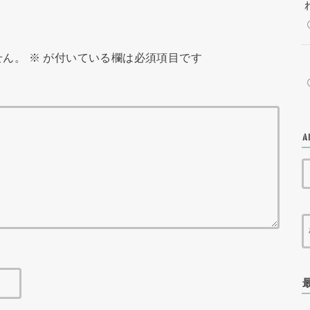
せん。
※
が付いている欄は必須項目です
A