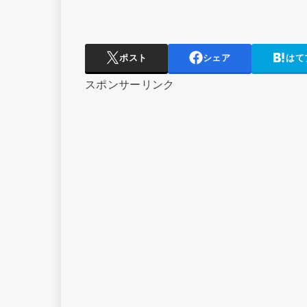
ポスト
シェア
はて
スポンサーリンク