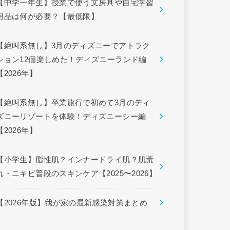
【中学一年生】授業で使う文房具や自宅学習
用品は何が必要？【最低限】
【絶叫系無し】3月のディズニーでアトラク
ション12個楽しめた！ディズニーランド編
【2026年】
【絶叫系無し】卒業旅行で初めて3月のディ
ズニーリゾートを体験！ディズニーシー編
【2026年】
【小学生】脂性肌？インナードライ肌？肌荒
れ・ニキビ普段のスキンケア【2025〜2026】
【2026年版】我が家の最新感染対策まとめ