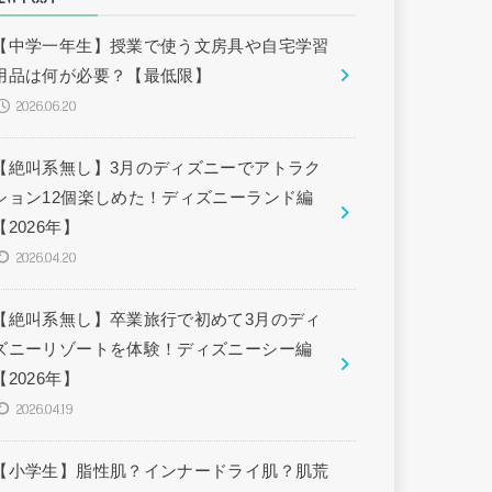
【中学一年生】授業で使う文房具や自宅学習
用品は何が必要？【最低限】
2026.06.20
【絶叫系無し】3月のディズニーでアトラク
ション12個楽しめた！ディズニーランド編
【2026年】
2026.04.20
【絶叫系無し】卒業旅行で初めて3月のディ
ズニーリゾートを体験！ディズニーシー編
【2026年】
2026.04.19
【小学生】脂性肌？インナードライ肌？肌荒