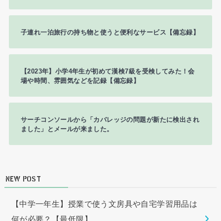
子連れ一泊旅行の持ち物と使うと便利なサービス【備忘録】
【2023年】小学4年生が初めて漢検7級を受検してみた！会
場や時間、雰囲気などを記録【備忘録】
サーチコンソールから「カバレッジの問題が新たに検出され
ました」とメールが来ました。
NEW POST
【中学一年生】授業で使う文房具や自宅学習用品は
何が必要？【最低限】