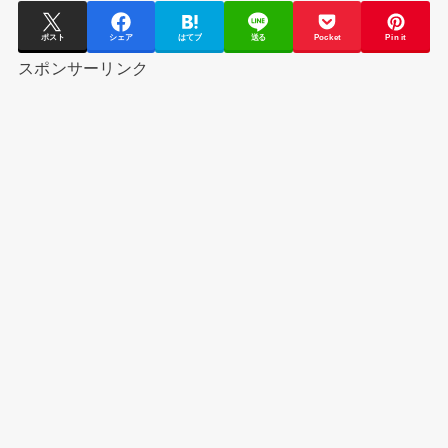
ポスト
シェア
はてブ
送る
Pocket
Pin it
スポンサーリンク