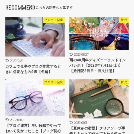
RECOMMEND
ブログ・副業
旅行
2023.08.27
雨の40周年ディズニーランドイン
2022.10.29
パレポ！【2023年7月1日(土)】
カフェで仕事やブログ作業すると
【旅行記2日目・長文注意】
きに必要なもの9選【冬編】
ブログ・副業
育児
2022.01.02
2022.08.11
【ブログ運営】早い段階でやって
【夏休みの宿題】クリアソープ手
おいて良かったこと【ブログ初心
作りキットで作ってみた＆使って