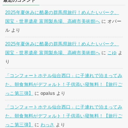
最近のコメント
2025年夏休みに酷暑の群馬県旅行！めんたいパーク、
国宝・世界遺産 富岡製糸場、高崎市美術館へ
に
オパー
ル
より
2025年夏休みに酷暑の群馬県旅行！めんたいパーク、
国宝・世界遺産 富岡製糸場、高崎市美術館へ
に
こゆ
よ
り
「コンフォートホテル仙台西口」に子連れで泊まってみ
た。朝食無料がデフォルト！子供添い寝無料！【旅行ご
っこ第三弾】
に
opalus
より
「コンフォートホテル仙台西口」に子連れで泊まってみ
た。朝食無料がデフォルト！子供添い寝無料！【旅行ご
っこ第三弾】
に
わっさ
より