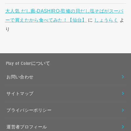
大人気 だし廊-DASHIRO-監修の貝だし塩そばがスーパ
ーで買えたから食べてみた！【仙台】
に
しょうらく
よ
り
Play of Colorについて
お問い合わせ
サイトマップ
プライバシーポリシー
運営者プロフィール