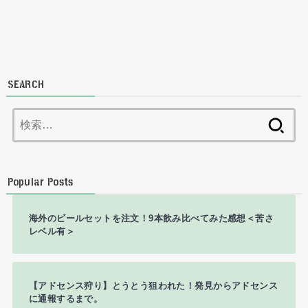
SEARCH
検
索:
Popular Posts
海外のビールセットを注文！9本飲み比べてみた感想＜苦さ
レベル有＞
【アドセンス狩り】とうとう狙われた！発見からアドセンス
に通報するまで。