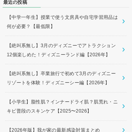
最近の投稿
【中学一年生】授業で使う文房具や自宅学習用品は
何が必要？【最低限】
【絶叫系無し】3月のディズニーでアトラクション
12個楽しめた！ディズニーランド編【2026年】
【絶叫系無し】卒業旅行で初めて3月のディズニー
リゾートを体験！ディズニーシー編【2026年】
【小学生】脂性肌？インナードライ肌？肌荒れ・ニ
キビ普段のスキンケア【2025〜2026】
【2026年版】我が家の最新感染対策まとめ