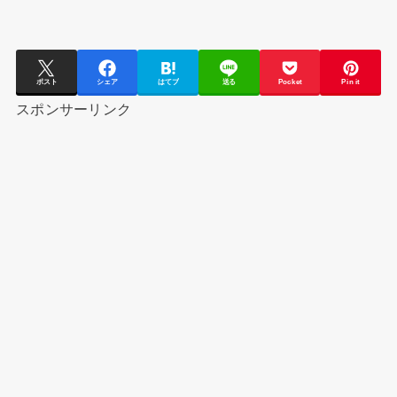
ポスト
シェア
はてブ
送る
Pocket
Pin it
スポンサーリンク