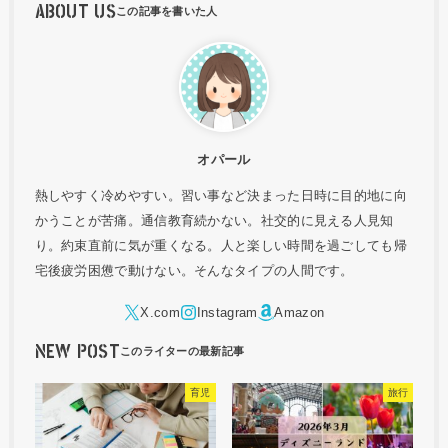
ABOUT US
オパール
熱しやすく冷めやすい。習い事など決まった日時に目的地に向
かうことが苦痛。通信教育続かない。社交的に見える人見知
り。約束直前に気が重くなる。人と楽しい時間を過ごしても帰
宅後疲労困憊で動けない。そんなタイプの人間です。
NEW POST
育児
旅行