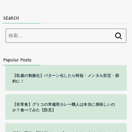
SEARCH
検
索:
Popular Posts
【私服の制服化】パターン化したら時短・メンタル安定・節
約に！
【非常食】グリコの常備用カレー職人は本当に美味しいの
か？食べてみた【防災】