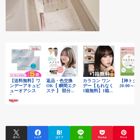
ポスト
シェア
はてブ
送る
Pocket
Pin it