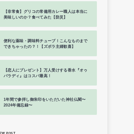
【非常食】グリコの常備用カレー職人は本当に
美味しいのか？食べてみた【防災】
便利な薬味・調味料チューブ！こんなものまで
できちゃったの？！【ズボラ主婦歓喜】
【恋人にプレゼント】万人受けする香水『オゥ
パラディ』はコスパ最高！
1年間で参拝し御朱印をいただいた神社仏閣〜
2024年備忘録〜
EW POST