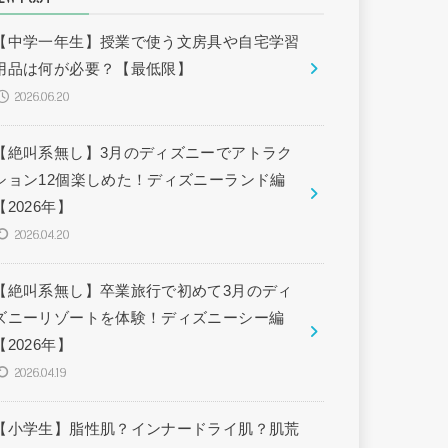
【中学一年生】授業で使う文房具や自宅学習
用品は何が必要？【最低限】
2026.06.20
【絶叫系無し】3月のディズニーでアトラク
ション12個楽しめた！ディズニーランド編
【2026年】
2026.04.20
【絶叫系無し】卒業旅行で初めて3月のディ
ズニーリゾートを体験！ディズニーシー編
【2026年】
2026.04.19
【小学生】脂性肌？インナードライ肌？肌荒