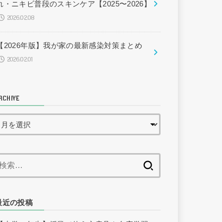
れ・ニキビ普段のスキンケア【2025〜2026】
2026.02.08
【2026年版】我が家の最新感染対策まとめ
2026.02.01
RCHIVE
検
索:
最近の投稿