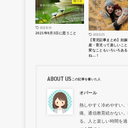
独り言
2021.12.19
2021年9月3日に思うこと
2021.11.25
【育児記事まとめ】妊娠
産・育児って楽しいこと
変なこともいろいろある
ね…！
ABOUT US
オパール
熱しやすく冷めやすい。
痛。通信教育続かない。
る。人と楽しい時間を過