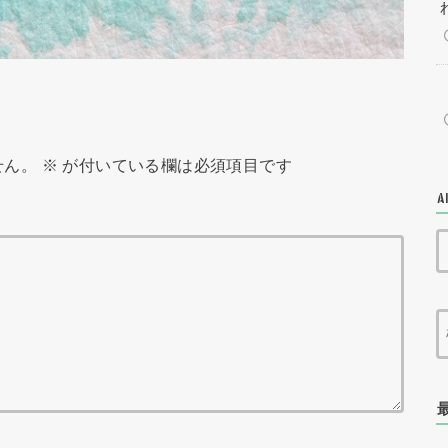
せん。
※
が付いている欄は必須項目です
A