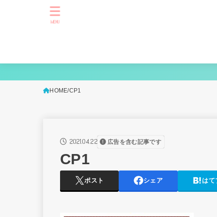
MENU
HOME
CP1
2021.04.22
広告を含む記事です
CP1
ポスト
シェア
はて