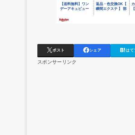
ポスト
シェア
はて
スポンサーリンク