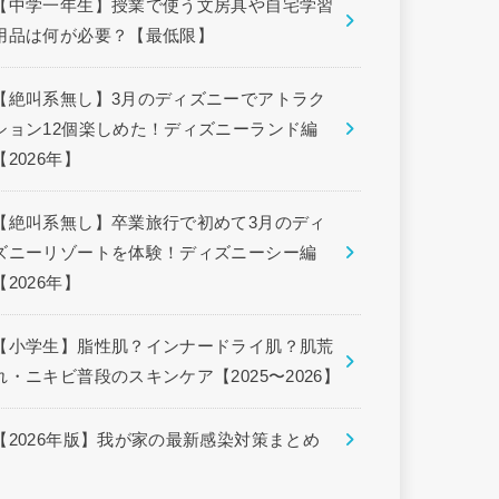
【中学一年生】授業で使う文房具や自宅学習
用品は何が必要？【最低限】
【絶叫系無し】3月のディズニーでアトラク
ション12個楽しめた！ディズニーランド編
【2026年】
【絶叫系無し】卒業旅行で初めて3月のディ
ズニーリゾートを体験！ディズニーシー編
【2026年】
【小学生】脂性肌？インナードライ肌？肌荒
れ・ニキビ普段のスキンケア【2025〜2026】
【2026年版】我が家の最新感染対策まとめ