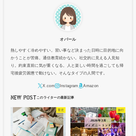
オパール
熱しやすく冷めやすい。習い事など決まった日時に目的地に向
かうことが苦痛。通信教育続かない。社交的に見える人見知
り。約束直前に気が重くなる。人と楽しい時間を過ごしても帰
宅後疲労困憊で動けない。そんなタイプの人間です。
NEW POST
育児
旅行