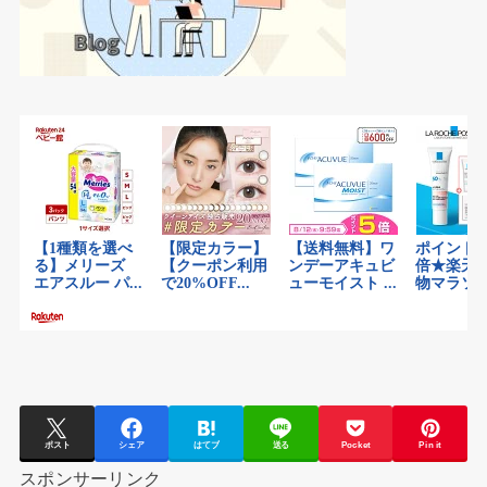
ポスト
シェア
はてブ
送る
Pocket
Pin it
スポンサーリンク