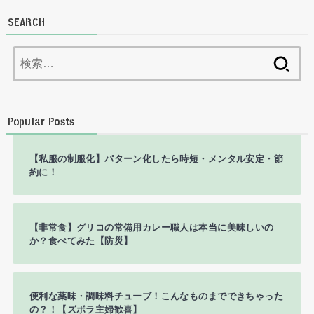
SEARCH
検
索:
Popular Posts
【私服の制服化】パターン化したら時短・メンタル安定・節
約に！
【非常食】グリコの常備用カレー職人は本当に美味しいの
か？食べてみた【防災】
便利な薬味・調味料チューブ！こんなものまでできちゃった
の？！【ズボラ主婦歓喜】