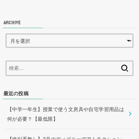
ARCHIVE
検
索:
最近の投稿
【中学一年生】授業で使う文房具や自宅学習用品は
何が必要？【最低限】
【絶叫系無し】3月のディズニーでアトラクション