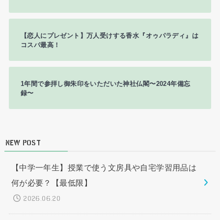
【恋人にプレゼント】万人受けする香水『オゥパラディ』は
コスパ最高！
1年間で参拝し御朱印をいただいた神社仏閣〜2024年備忘
録〜
NEW POST
【中学一年生】授業で使う文房具や自宅学習用品は
何が必要？【最低限】
2026.06.20