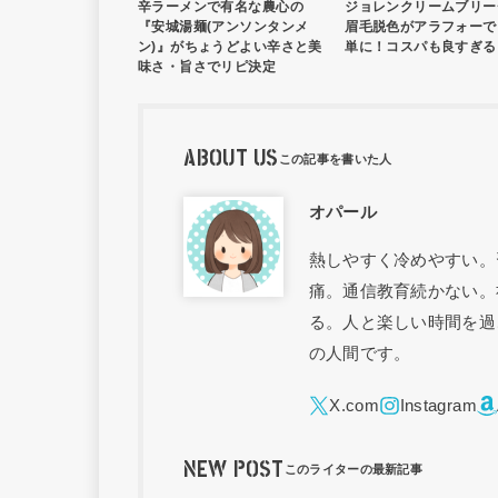
辛ラーメンで有名な農心の
ジョレンクリームブリー
『安城湯麺(アンソンタンメ
眉毛脱色がアラフォーで
ン)』がちょうどよい辛さと美
単に！コスパも良すぎる
味さ・旨さでリピ決定
ABOUT US
オパール
熱しやすく冷めやすい。
痛。通信教育続かない。
る。人と楽しい時間を過
の人間です。
NEW POST