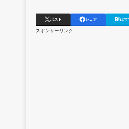
ポスト
シェア
はて
スポンサーリンク