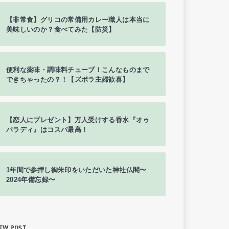
【非常食】グリコの常備用カレー職人は本当に
美味しいのか？食べてみた【防災】
便利な薬味・調味料チューブ！こんなものまで
できちゃったの？！【ズボラ主婦歓喜】
【恋人にプレゼント】万人受けする香水『オゥ
パラディ』はコスパ最高！
1年間で参拝し御朱印をいただいた神社仏閣〜
2024年備忘録〜
EW POST