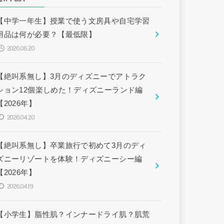
【中学一年生】授業で使う文房具や自宅学習
用品は何が必要？【最低限】
2026.06.20
【絶叫系無し】3月のディズニーでアトラク
ション12個楽しめた！ディズニーランド編
【2026年】
2026.04.20
【絶叫系無し】卒業旅行で初めて3月のディ
ズニーリゾートを体験！ディズニーシー編
【2026年】
2026.04.19
【小学生】脂性肌？インナードライ肌？肌荒