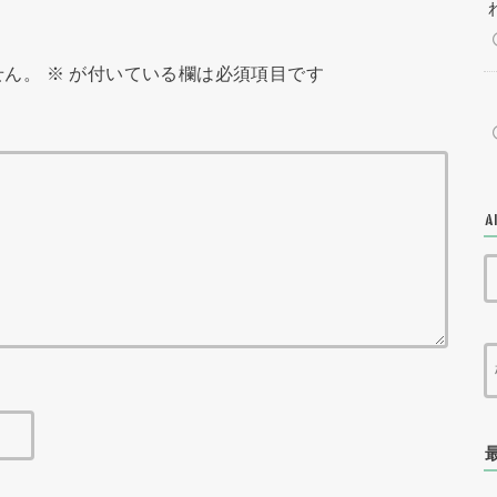
せん。
※
が付いている欄は必須項目です
A