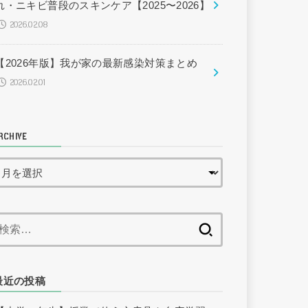
れ・ニキビ普段のスキンケア【2025〜2026】
2026.02.08
【2026年版】我が家の最新感染対策まとめ
2026.02.01
RCHIVE
検
索:
最近の投稿