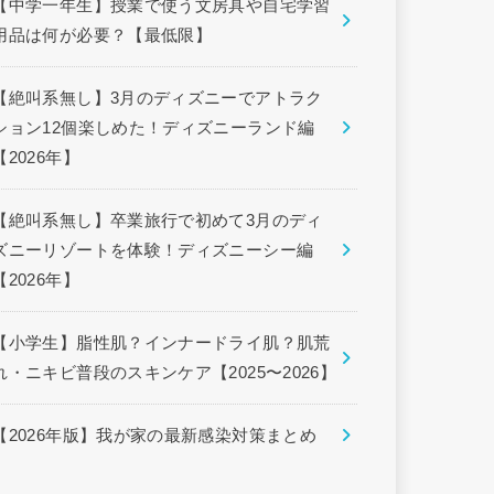
【中学一年生】授業で使う文房具や自宅学習
用品は何が必要？【最低限】
【絶叫系無し】3月のディズニーでアトラク
ション12個楽しめた！ディズニーランド編
【2026年】
【絶叫系無し】卒業旅行で初めて3月のディ
ズニーリゾートを体験！ディズニーシー編
【2026年】
【小学生】脂性肌？インナードライ肌？肌荒
れ・ニキビ普段のスキンケア【2025〜2026】
【2026年版】我が家の最新感染対策まとめ