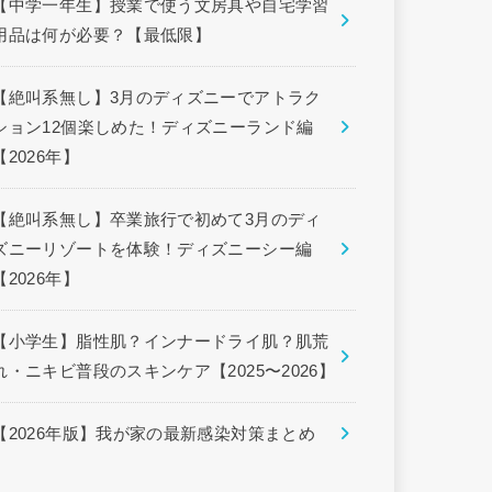
【中学一年生】授業で使う文房具や自宅学習
用品は何が必要？【最低限】
【絶叫系無し】3月のディズニーでアトラク
ション12個楽しめた！ディズニーランド編
【2026年】
【絶叫系無し】卒業旅行で初めて3月のディ
ズニーリゾートを体験！ディズニーシー編
【2026年】
【小学生】脂性肌？インナードライ肌？肌荒
れ・ニキビ普段のスキンケア【2025〜2026】
【2026年版】我が家の最新感染対策まとめ