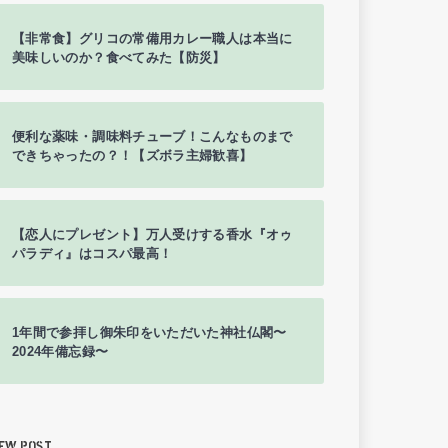
【非常食】グリコの常備用カレー職人は本当に
美味しいのか？食べてみた【防災】
便利な薬味・調味料チューブ！こんなものまで
できちゃったの？！【ズボラ主婦歓喜】
【恋人にプレゼント】万人受けする香水『オゥ
パラディ』はコスパ最高！
1年間で参拝し御朱印をいただいた神社仏閣〜
2024年備忘録〜
EW POST