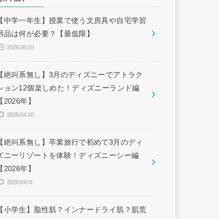
【中学一年生】授業で使う文房具や自宅学習
用品は何が必要？【最低限】
2026.06.20
【絶叫系無し】3月のディズニーでアトラク
ション12個楽しめた！ディズニーランド編
【2026年】
2026.04.20
【絶叫系無し】卒業旅行で初めて3月のディ
ズニーリゾートを体験！ディズニーシー編
【2026年】
2026.04.19
【小学生】脂性肌？インナードライ肌？肌荒