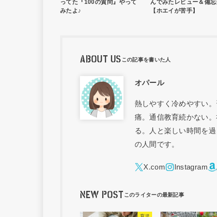
ってた『100の質問』やって
んでみたレビュー＆備忘
みたよ♪
【ホエイが苦手】
ABOUT US
オパール
熱しやすく冷めやすい。
痛。通信教育続かない。
る。人と楽しい時間を過
の人間です。
NEW POST
育児