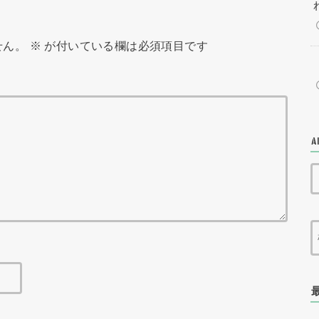
せん。
※
が付いている欄は必須項目です
A