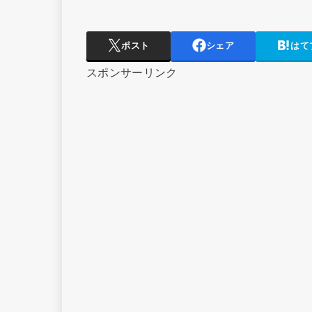
ポスト
シェア
はて
スポンサーリンク