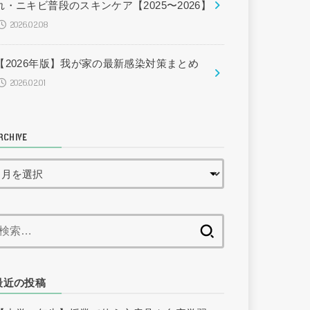
れ・ニキビ普段のスキンケア【2025〜2026】
2026.02.08
【2026年版】我が家の最新感染対策まとめ
2026.02.01
RCHIVE
検
索:
最近の投稿