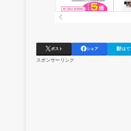
ポスト
シェア
はて
スポンサーリンク