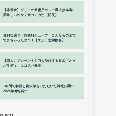
【非常食】グリコの常備用カレー職人は本当に
美味しいのか？食べてみた【防災】
便利な薬味・調味料チューブ！こんなものまで
できちゃったの？！【ズボラ主婦歓喜】
【恋人にプレゼント】万人受けする香水『オゥ
パラディ』はコスパ最高！
1年間で参拝し御朱印をいただいた神社仏閣〜
2024年備忘録〜
EW POST