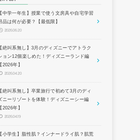
【中学一年生】授業で使う文房具や自宅学習
用品は何が必要？【最低限】
2026.06.20
【絶叫系無し】3月のディズニーでアトラク
ション12個楽しめた！ディズニーランド編
【2026年】
2026.04.20
【絶叫系無し】卒業旅行で初めて3月のディ
ズニーリゾートを体験！ディズニーシー編
【2026年】
2026.04.19
【小学生】脂性肌？インナードライ肌？肌荒