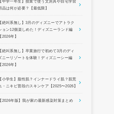
【中学一年生】授業で使う文房具や自宅学習
用品は何が必要？【最低限】
【絶叫系無し】3月のディズニーでアトラク
ション12個楽しめた！ディズニーランド編
【2026年】
【絶叫系無し】卒業旅行で初めて3月のディ
ズニーリゾートを体験！ディズニーシー編
【2026年】
【小学生】脂性肌？インナードライ肌？肌荒
れ・ニキビ普段のスキンケア【2025〜2026】
【2026年版】我が家の最新感染対策まとめ