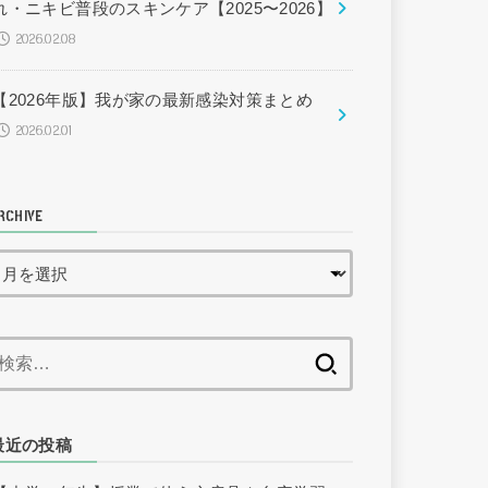
れ・ニキビ普段のスキンケア【2025〜2026】
2026.02.08
【2026年版】我が家の最新感染対策まとめ
2026.02.01
RCHIVE
検
索:
最近の投稿