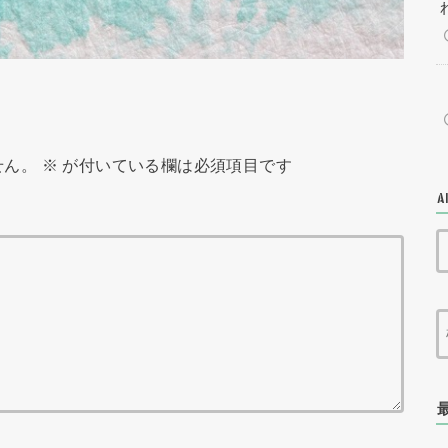
せん。
※
が付いている欄は必須項目です
A