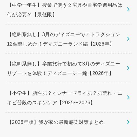
【中学一年生】授業で使う文房具や自宅学習用品は
何が必要？【最低限】
【絶叫系無し】3月のディズニーでアトラクション
12個楽しめた！ディズニーランド編【2026年】
【絶叫系無し】卒業旅行で初めて3月のディズニー
リゾートを体験！ディズニーシー編【2026年】
【小学生】脂性肌？インナードライ肌？肌荒れ・ニ
キビ普段のスキンケア【2025〜2026】
【2026年版】我が家の最新感染対策まとめ