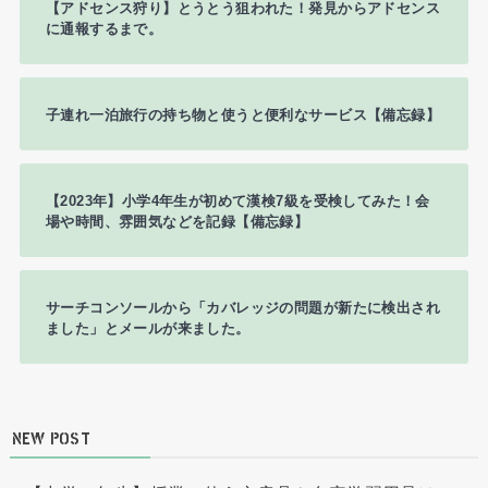
【アドセンス狩り】とうとう狙われた！発見からアドセンス
に通報するまで。
子連れ一泊旅行の持ち物と使うと便利なサービス【備忘録】
【2023年】小学4年生が初めて漢検7級を受検してみた！会
場や時間、雰囲気などを記録【備忘録】
サーチコンソールから「カバレッジの問題が新たに検出され
ました」とメールが来ました。
NEW POST