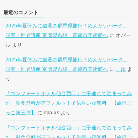
最近のコメント
2025年夏休みに酷暑の群馬県旅行！めんたいパーク、
国宝・世界遺産 富岡製糸場、高崎市美術館へ
に
オパー
ル
より
2025年夏休みに酷暑の群馬県旅行！めんたいパーク、
国宝・世界遺産 富岡製糸場、高崎市美術館へ
に
こゆ
よ
り
「コンフォートホテル仙台西口」に子連れで泊まってみ
た。朝食無料がデフォルト！子供添い寝無料！【旅行ご
っこ第三弾】
に
opalus
より
「コンフォートホテル仙台西口」に子連れで泊まってみ
た。朝食無料がデフォルト！子供添い寝無料！【旅行ご