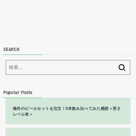
SEARCH
検
索:
Popular Posts
海外のビールセットを注文！9本飲み比べてみた感想＜苦さ
レベル有＞