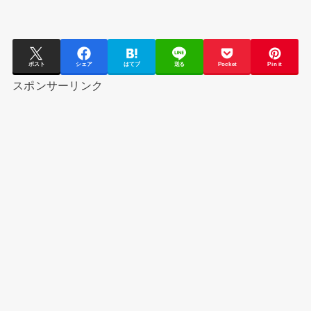
ポスト
シェア
はてブ
送る
Pocket
Pin it
スポンサーリンク