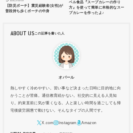
2025.09.01
ベル食品『スープカレーの作り
【防災ポーチ】震災経験者(女性)が
方』を使って簡単に本格的なスー
普段持ち歩くポーチの中身
プカレーを作ったよ♪
ABOUT US
オパール
熱しやすく冷めやすい。習い事など決まった日時に目的地に向
かうことが苦痛。通信教育続かない。社交的に見える人見知
り。約束直前に気が重くなる。人と楽しい時間を過ごしても帰
宅後疲労困憊で動けない。そんなタイプの人間です。