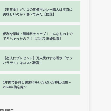
【非常食】グリコの常備用カレー職人は本当に
美味しいのか？食べてみた【防災】
便利な薬味・調味料チューブ！こんなものまで
できちゃったの？！【ズボラ主婦歓喜】
【恋人にプレゼント】万人受けする香水『オゥ
パラディ』はコスパ最高！
1年間で参拝し御朱印をいただいた神社仏閣〜
2024年備忘録〜
EW POST