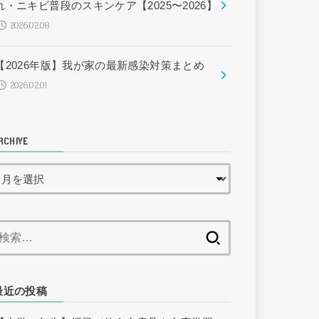
れ・ニキビ普段のスキンケア【2025〜2026】
2026.02.08
【2026年版】我が家の最新感染対策まとめ
2026.02.01
RCHIVE
検
索:
最近の投稿