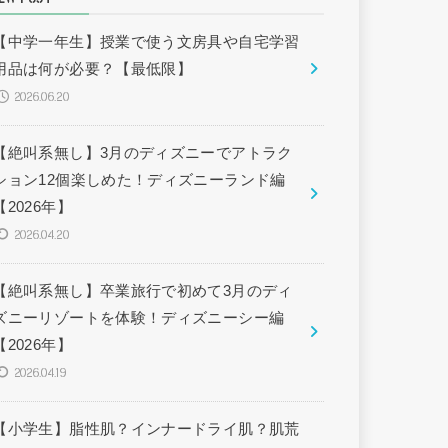
【中学一年生】授業で使う文房具や自宅学習
用品は何が必要？【最低限】
2026.06.20
【絶叫系無し】3月のディズニーでアトラク
ション12個楽しめた！ディズニーランド編
【2026年】
2026.04.20
【絶叫系無し】卒業旅行で初めて3月のディ
ズニーリゾートを体験！ディズニーシー編
【2026年】
2026.04.19
【小学生】脂性肌？インナードライ肌？肌荒