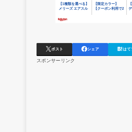
ポスト
シェア
はて
スポンサーリンク