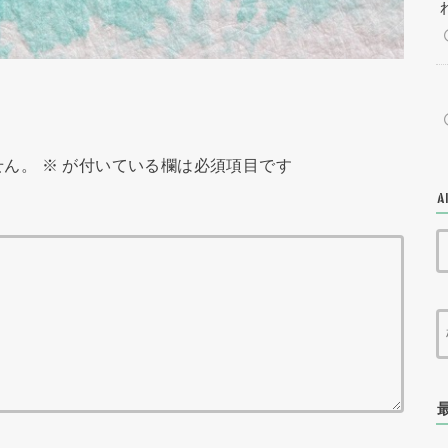
せん。
※
が付いている欄は必須項目です
A