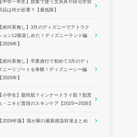
【中学一年生】授業で使う文房具や自宅学習
用品は何が必要？【最低限】
【絶叫系無し】3月のディズニーでアトラク
ション12個楽しめた！ディズニーランド編
【2026年】
【絶叫系無し】卒業旅行で初めて3月のディ
ズニーリゾートを体験！ディズニーシー編
【2026年】
【小学生】脂性肌？インナードライ肌？肌荒
れ・ニキビ普段のスキンケア【2025〜2026】
【2026年版】我が家の最新感染対策まとめ