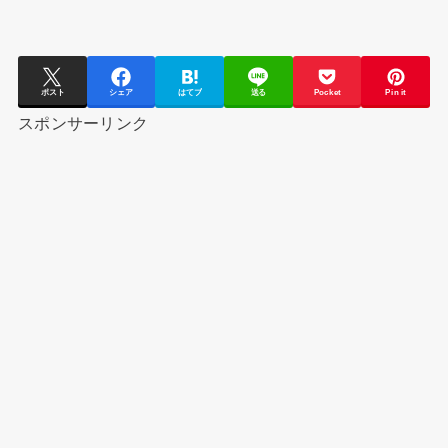
ポスト
シェア
はてブ
送る
Pocket
Pin it
スポンサーリンク