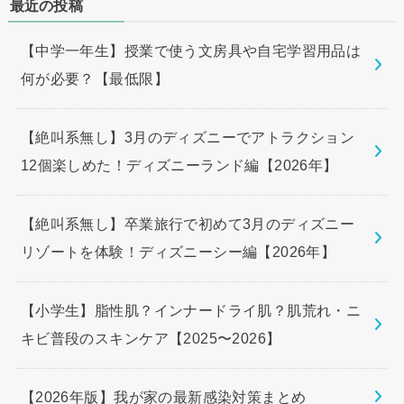
最近の投稿
【中学一年生】授業で使う文房具や自宅学習用品は
何が必要？【最低限】
【絶叫系無し】3月のディズニーでアトラクション
12個楽しめた！ディズニーランド編【2026年】
【絶叫系無し】卒業旅行で初めて3月のディズニー
リゾートを体験！ディズニーシー編【2026年】
【小学生】脂性肌？インナードライ肌？肌荒れ・ニ
キビ普段のスキンケア【2025〜2026】
【2026年版】我が家の最新感染対策まとめ