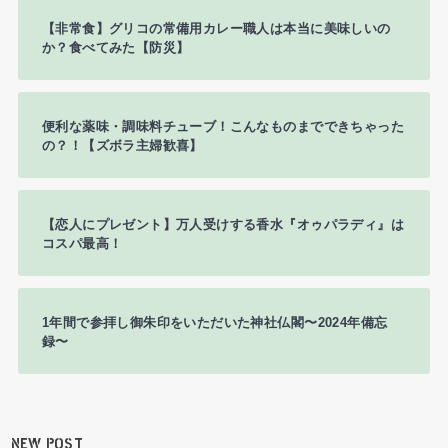
【非常食】グリコの常備用カレー職人は本当に美味しいの
か？食べてみた【防災】
便利な薬味・調味料チューブ！こんなものまでできちゃった
の？！【ズボラ主婦歓喜】
【恋人にプレゼント】万人受けする香水『オゥパラディ』は
コスパ最高！
1年間で参拝し御朱印をいただいた神社仏閣〜2024年備忘
録〜
NEW POST