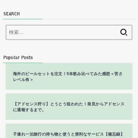
SEARCH
検
索:
Popular Posts
海外のビールセットを注文！9本飲み比べてみた感想＜苦さ
レベル有＞
【アドセンス狩り】とうとう狙われた！発見からアドセンス
に通報するまで。
子連れ一泊旅行の持ち物と使うと便利なサービス【備忘録】