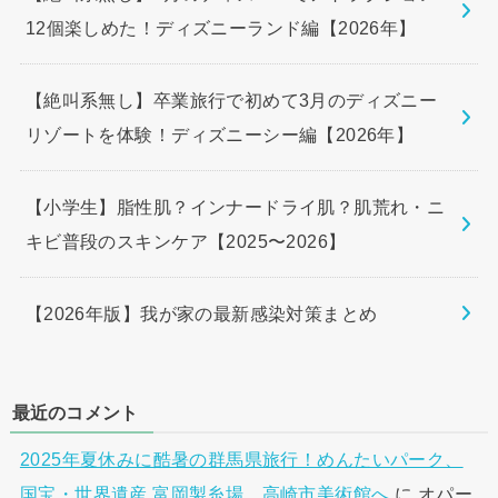
12個楽しめた！ディズニーランド編【2026年】
【絶叫系無し】卒業旅行で初めて3月のディズニー
リゾートを体験！ディズニーシー編【2026年】
【小学生】脂性肌？インナードライ肌？肌荒れ・ニ
キビ普段のスキンケア【2025〜2026】
【2026年版】我が家の最新感染対策まとめ
最近のコメント
2025年夏休みに酷暑の群馬県旅行！めんたいパーク、
国宝・世界遺産 富岡製糸場、高崎市美術館へ
に
オパー