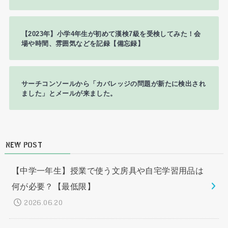
【2023年】小学4年生が初めて漢検7級を受検してみた！会
場や時間、雰囲気などを記録【備忘録】
サーチコンソールから「カバレッジの問題が新たに検出され
ました」とメールが来ました。
NEW POST
【中学一年生】授業で使う文房具や自宅学習用品は
何が必要？【最低限】
2026.06.20