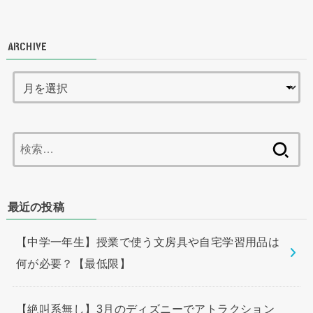
ARCHIVE
検
索:
最近の投稿
【中学一年生】授業で使う文房具や自宅学習用品は
何が必要？【最低限】
【絶叫系無し】3月のディズニーでアトラクション