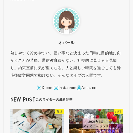
オパール
熱しやすく冷めやすい。習い事など決まった日時に目的地に向
かうことが苦痛。通信教育続かない。社交的に見える人見知
り。約束直前に気が重くなる。人と楽しい時間を過ごしても帰
宅後疲労困憊で動けない。そんなタイプの人間です。
NEW POST
育児
旅行