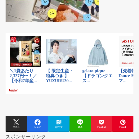
ポスト
シェア
はてブ
送る
Pocket
Pin it
スポンサーリンク