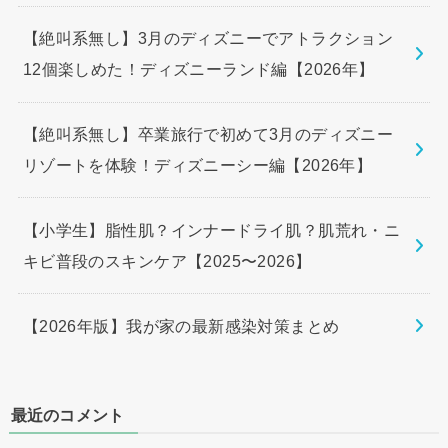
【絶叫系無し】3月のディズニーでアトラクション
12個楽しめた！ディズニーランド編【2026年】
【絶叫系無し】卒業旅行で初めて3月のディズニー
リゾートを体験！ディズニーシー編【2026年】
【小学生】脂性肌？インナードライ肌？肌荒れ・ニ
キビ普段のスキンケア【2025〜2026】
【2026年版】我が家の最新感染対策まとめ
最近のコメント