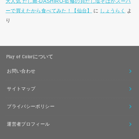
大人気 だし廊-DASHIRO-監修の貝だし塩そばがスーパ
ーで買えたから食べてみた！【仙台】
に
しょうらく
よ
り
Play of Colorについて
お問い合わせ
サイトマップ
プライバシーポリシー
運営者プロフィール