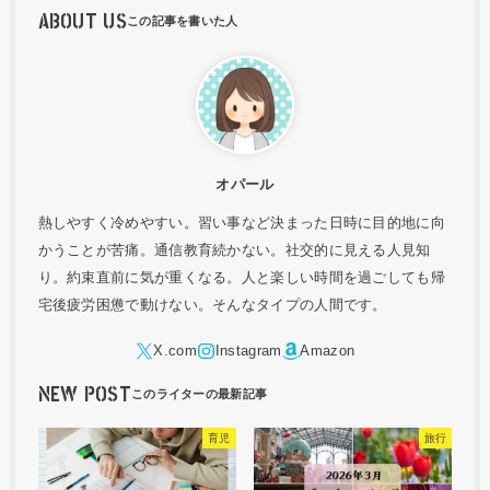
ABOUT US
オパール
熱しやすく冷めやすい。習い事など決まった日時に目的地に向
かうことが苦痛。通信教育続かない。社交的に見える人見知
り。約束直前に気が重くなる。人と楽しい時間を過ごしても帰
宅後疲労困憊で動けない。そんなタイプの人間です。
NEW POST
育児
旅行