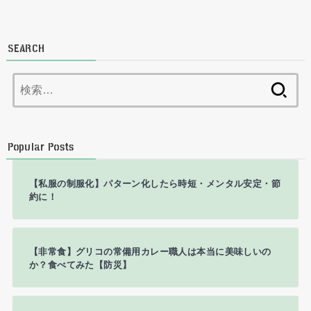
SEARCH
検
索:
Popular Posts
【私服の制服化】パターン化したら時短・メンタル安定・節
約に！
【非常食】グリコの常備用カレー職人は本当に美味しいの
か？食べてみた【防災】