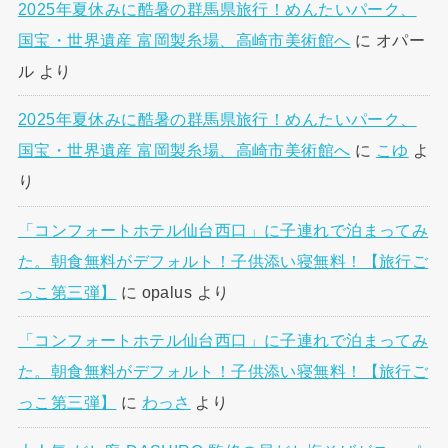
2025年夏休みに酷暑の群馬県旅行！めんたいパーク、
国宝・世界遺産 富岡製糸場、高崎市美術館へ
に
オパー
ル
より
2025年夏休みに酷暑の群馬県旅行！めんたいパーク、
国宝・世界遺産 富岡製糸場、高崎市美術館へ
に
こゆ
よ
り
「コンフォートホテル仙台西口」に子連れで泊まってみ
た。朝食無料がデフォルト！子供添い寝無料！【旅行ご
っこ第三弾】
に
opalus
より
「コンフォートホテル仙台西口」に子連れで泊まってみ
た。朝食無料がデフォルト！子供添い寝無料！【旅行ご
っこ第三弾】
に
わっさ
より