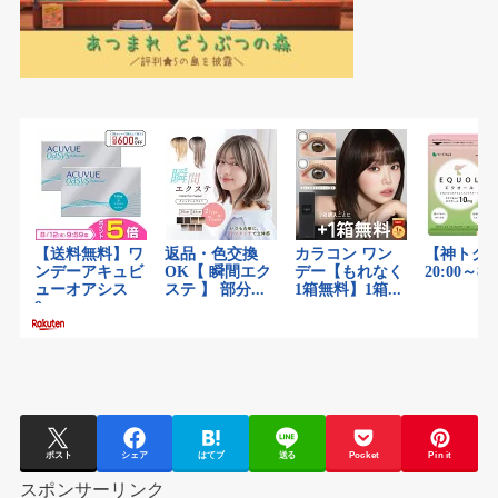
ポスト
シェア
はてブ
送る
Pocket
Pin it
スポンサーリンク