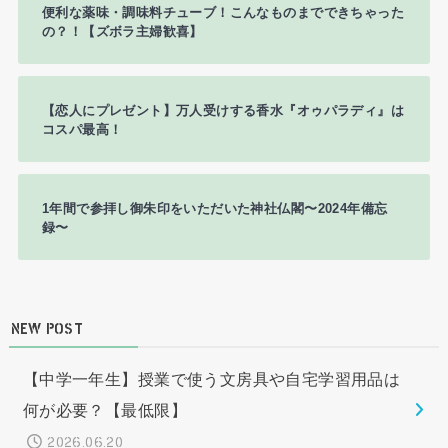
便利な薬味・調味料チューブ！こんなものまでできちゃった
の？！【ズボラ主婦歓喜】
【恋人にプレゼント】万人受けする香水『オゥパラディ』は
コスパ最高！
1年間で参拝し御朱印をいただいた神社仏閣〜2024年備忘
録〜
NEW POST
【中学一年生】授業で使う文房具や自宅学習用品は
何が必要？【最低限】
2026.06.20