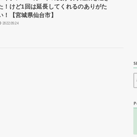
た！けど1回は延長してくれるのありがた
い！【宮城県仙台市】
2022.09.24
S
P