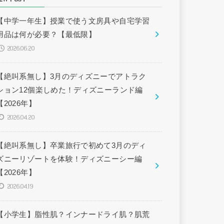
【中学一年生】授業で使う文房具や自宅学習
用品は何が必要？【最低限】
2026.06.20
【絶叫系無し】3月のディズニーでアトラク
ション12個楽しめた！ディズニーランド編
【2026年】
2026.04.20
【絶叫系無し】卒業旅行で初めて3月のディ
ズニーリゾートを体験！ディズニーシー編
【2026年】
2026.04.19
【小学生】脂性肌？インナードライ肌？肌荒