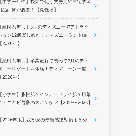
【中学一年生】授業で使う文房具や自宅学習
用品は何が必要？【最低限】
【絶叫系無し】3月のディズニーでアトラク
ション12個楽しめた！ディズニーランド編
【2026年】
【絶叫系無し】卒業旅行で初めて3月のディ
ズニーリゾートを体験！ディズニーシー編
【2026年】
【小学生】脂性肌？インナードライ肌？肌荒
れ・ニキビ普段のスキンケア【2025〜2026】
【2026年版】我が家の最新感染対策まとめ