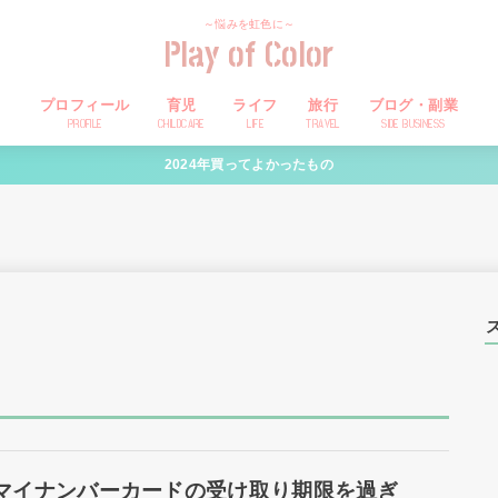
～悩みを虹色に～
Play of Color
プロフィール
育児
ライフ
旅行
ブログ・副業
PROFILE
CHILDCARE
LIFE
TRAVEL
SIDE BUSINESS
2024年買ってよかったもの
マイナンバーカードの受け取り期限を過ぎ