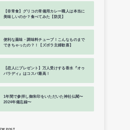
【非常食】グリコの常備用カレー職人は本当に
美味しいのか？食べてみた【防災】
便利な薬味・調味料チューブ！こんなものまで
できちゃったの？！【ズボラ主婦歓喜】
【恋人にプレゼント】万人受けする香水『オゥ
パラディ』はコスパ最高！
1年間で参拝し御朱印をいただいた神社仏閣〜
2024年備忘録〜
EW POST