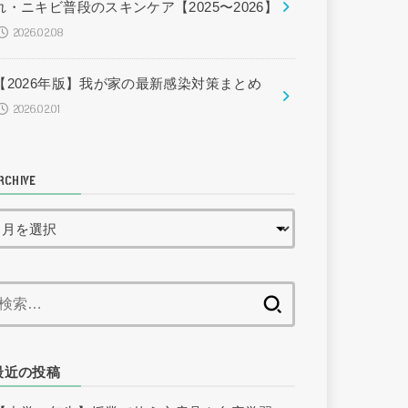
れ・ニキビ普段のスキンケア【2025〜2026】
2026.02.08
【2026年版】我が家の最新感染対策まとめ
2026.02.01
RCHIVE
検
索:
最近の投稿