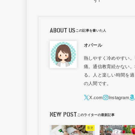
う！
ABOUT US
オパール
熱しやすく冷めやすい。
痛。通信教育続かない。
る。人と楽しい時間を過
の人間です。
NEW POST
育児