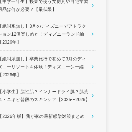
【中学一年生】授業で使う文房具や自宅学習
用品は何が必要？【最低限】
【絶叫系無し】3月のディズニーでアトラク
ション12個楽しめた！ディズニーランド編
【2026年】
【絶叫系無し】卒業旅行で初めて3月のディ
ズニーリゾートを体験！ディズニーシー編
【2026年】
【小学生】脂性肌？インナードライ肌？肌荒
れ・ニキビ普段のスキンケア【2025〜2026】
【2026年版】我が家の最新感染対策まとめ