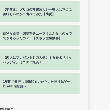
【非常食】グリコの常備用カレー職人は本当に
美味しいのか？食べてみた【防災】
便利な薬味・調味料チューブ！こんなものまで
できちゃったの？！【ズボラ主婦歓喜】
【恋人にプレゼント】万人受けする香水『オゥ
パラディ』はコスパ最高！
1年間で参拝し御朱印をいただいた神社仏閣〜
2024年備忘録〜
EW POST