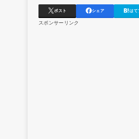
ポスト
シェア
はて
スポンサーリンク