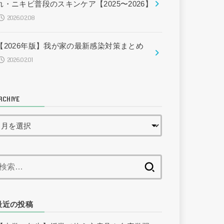
れ・ニキビ普段のスキンケア【2025〜2026】
2026.02.08
【2026年版】我が家の最新感染対策まとめ
2026.02.01
RCHIVE
検
索:
最近の投稿