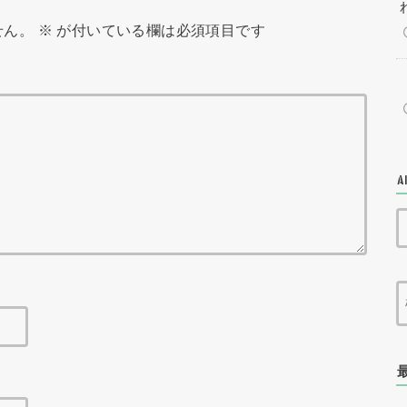
せん。
※
が付いている欄は必須項目です
A