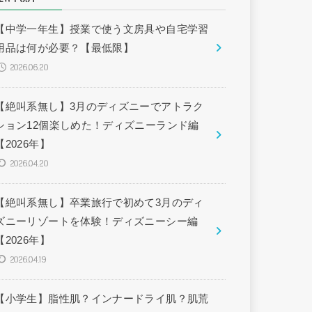
【中学一年生】授業で使う文房具や自宅学習
用品は何が必要？【最低限】
2026.06.20
【絶叫系無し】3月のディズニーでアトラク
ション12個楽しめた！ディズニーランド編
【2026年】
2026.04.20
【絶叫系無し】卒業旅行で初めて3月のディ
ズニーリゾートを体験！ディズニーシー編
【2026年】
2026.04.19
【小学生】脂性肌？インナードライ肌？肌荒